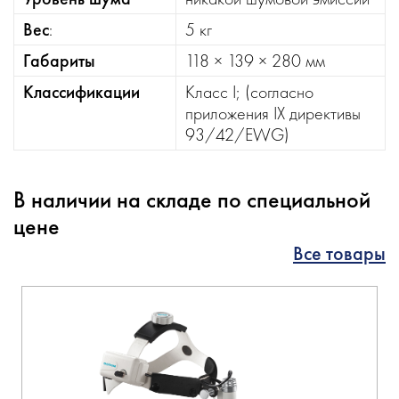
Вес
:
5 кг
Габариты
118 × 139 × 280 мм
Классификации
Класс I; (согласно
приложения IX директивы
93/42/EWG)
В наличии на складе по специальной
цене
Все товары