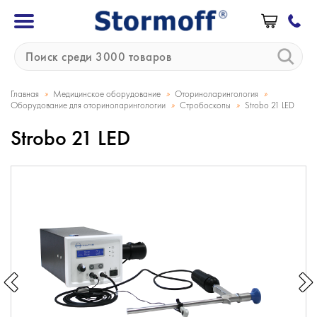
»
»
»
Главная
Медицинское оборудование
Оториноларингология
»
»
Оборудование для оториноларингологии
Стробоскопы
Strobo 21 LED
Strobo 21 LED