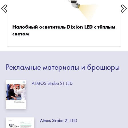
Налобный осветитель Dixion LED с тёплым
светом
Рекламные
материалы
и брошюры
ATMOS Strobo 21 LED
Atmos Strobo 21 LED