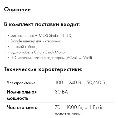
Описание
В комплект поставки входит:
1 × микрофон для ATMOS Strobo 21 LED;
1 × Dongle штекер для интерлинка;
1 × сетевой кабель;
1 × аудио кабель Cinch-Cinch Mono;
1 × LED-источник света с адаптером (ACMI → Wolf).
Технические характеристики:
100 – 240 В~, 50/60 Гц
Электропитание
Номинальная
30 ВА
мощность
Частота света
:
70 – 1000 Гц; ± 1 Гц без
подстановки