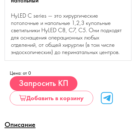
напольный
HyLED C series — это хирургические
потолочные и напольные 1,2,3 купольные
светильники HyLED C8, C7, C5. Они подходят
для оснащения операционных любых
отделений, от общей хирургии (в том числе
эндоскопических) до перинатальных центров.
Цена: от 0
Купить
Запросить КП
Добавить в корзину
Описание