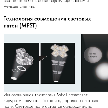
свет должен быть более сфокусированным и
меньше слепить.
Технология совмещения световых
пятен (MPST)
Инновационная технология MPST позволяет
хирургам получать чёткое и однородное световое
поле. Световое поле остается однородным по