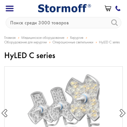
»
»
»
Главная
Медицинское оборудование
Хирургия
»
»
Оборудование для хирургии
Операционные светильники
HyLED C series
HyLED C series