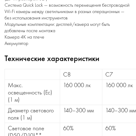
Система Quick Lock — возможность перемещения беспроводной
Wi-Fi камеры между светильниками в разных операционных —
без использования инструментов
Модульные комплектации: дисплей/камера могут быть
добавлены после монтажа
Камера 4K на плече
Аккумулятор
Технические характеристики
C8
C7
Макс.
160 000 лк
160 000 лк
освещенность (Ec)
(1 м)
Диаметр светового
140–300 мм
140–300 мм
поля (1 м)
Световое поле
60%
60%
(D50/D10)**