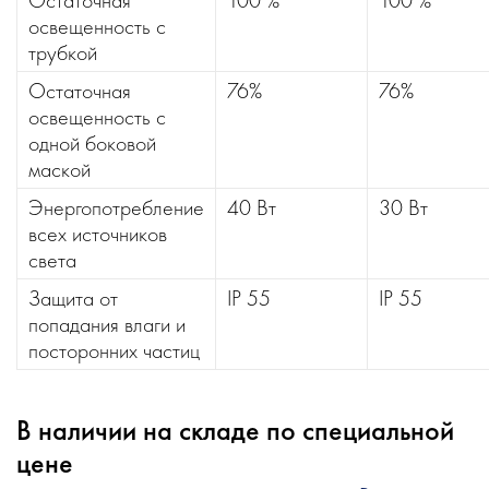
Остаточная
100 %
100 %
освещенность с
трубкой
Остаточная
76%
76%
освещенность с
одной боковой
маской
Энергопотребление
40 Вт
30 Вт
всех источников
света
Защита от
IP 55
IP 55
попадания влаги и
посторонних частиц
В наличии на складе по специальной
цене