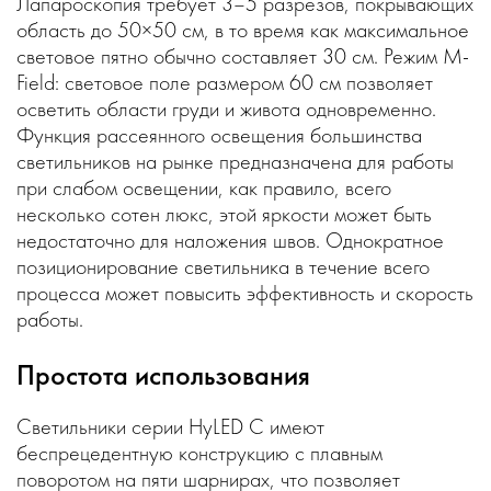
Лапароскопия требует 3–5 разрезов, покрывающих
область до 50×50 см, в то время как максимальное
световое пятно обычно составляет 30 см. Режим M-
Field: световое поле размером 60 см позволяет
осветить области груди и живота одновременно.
Функция рассеянного освещения большинства
светильников на рынке предназначена для работы
при слабом освещении, как правило, всего
несколько сотен люкс, этой яркости может быть
недостаточно для наложения швов. Однократное
позиционирование светильника в течение всего
процесса может повысить эффективность и скорость
работы.
Простота использования
Светильники серии HyLED C имеют
беспрецедентную конструкцию с плавным
поворотом на пяти шарнирах, что позволяет