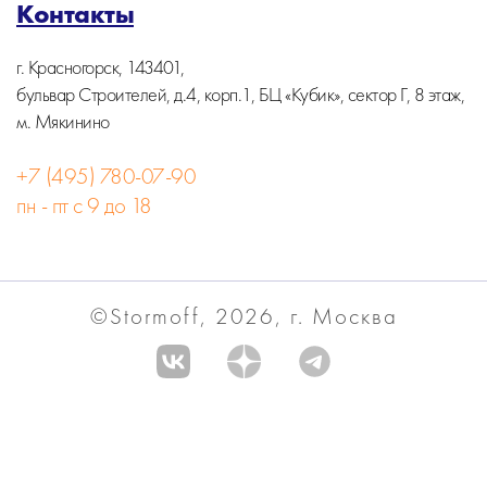
Контакты
г. Красногорск, 143401,
бульвар Строителей, д.4, корп.1, БЦ «Кубик», сектор Г, 8 этаж,
м. Мякинино
+7 (495) 780-07-90
пн - пт с 9 до 18
©Stormoff, 2026, г. Москва
Вся информация на сайте носит информационный
характер и не является публичной офертой.