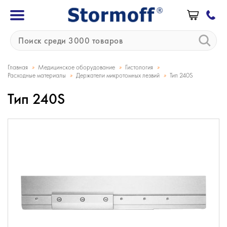
»
»
»
Главная
Медицинское оборудование
Гистология
»
»
Расходные материалы
Держатели микротомных лезвий
Тип 240S
Тип 240S