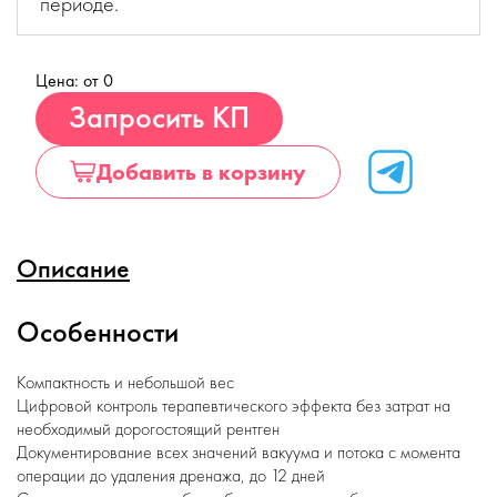
периоде.
Цена: от 0
Купить
Запросить КП
Добавить в корзину
Описание
Особенности
Компактность и небольшой вес
Цифровой контроль терапевтического эффекта без затрат на
необходимый дорогостоящий рентген
Документирование всех значений вакуума и потока с момента
операции до удаления дренажа, до 12 дней