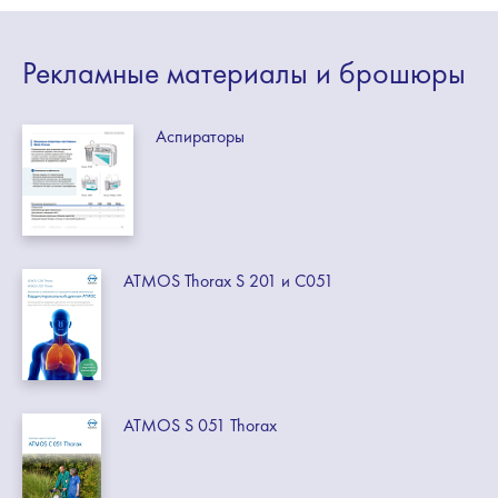
Рекламные
материалы
и брошюры
Аспираторы
ATMOS Thorax S 201 и C051
ATMOS S 051 Thorax