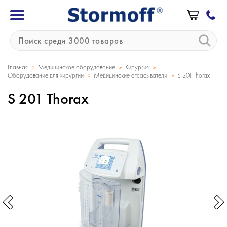
»
»
»
Главная
Медицинское оборудование
Хирургия
»
»
Оборудование для хирургии
Медицинские отсасыватели
S 201 Thorax
S 201 Thorax