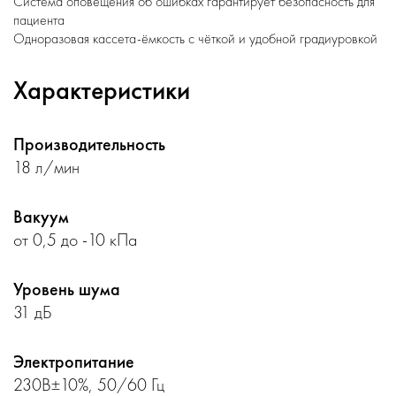
Система оповещения об ошибках гарантирует безопасность для
пациента
Одноразовая кассета-ёмкость с чёткой и удобной градиуровкой
Характеристики
Производительность
18 л/мин
Вакуум
от 0,5 до -10 кПа
Уровень шума
31 дБ
Электропитание
230В±10%, 50/60 Гц