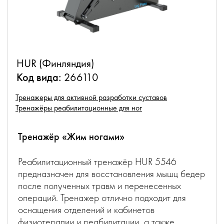
HUR (Финляндия)
Код вида:
266110
Тренажеры для активной разработки суставов
Тренажёры реабилитационные для ног
Тренажёр «Жим ногами»
Реабилитационный тренажёр HUR 5546
предназначен для восстановления мышц бедер
после полученных травм и перенесенных
операций. Тренажер отлично подходит для
оснащения отделений и кабинетов
физиотерапии и реабилитации, а также