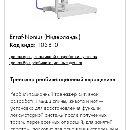
Enraf-Nonius (Нидерланды)
Код вида:
103810
Тренажеры для активной разработки суставов
Тренажёры реабилитационные для ног
Тренажер реабилитационный «вращение»
Реабилитационный тренажер активной
разработки мышц спины, живота и ног —
установка для восстановления функций
локомоторной системы после полученных
травм, перенесенных операций, для занятий
спортом, подходит для оснащения отделений и