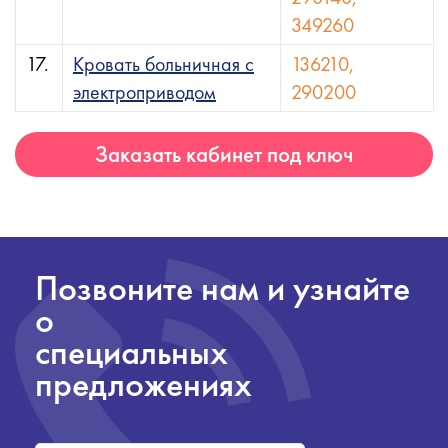
349260
17.
Кровать больничная с
136210,
электроприводом
290200
Заказать кабинет под ключ
Позвоните нам и узнайте
о
специальных
предложениях