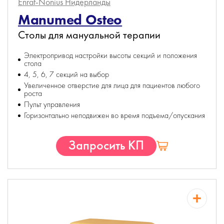
Enraf-Nonius
Нидерланды
Manumed Osteo
Столы для мануальной терапии
Электропривод настройки высоты секций и положения
стола
4, 5, 6, 7 секций на выбор
Увеличенное отверстие для лица для пациентов любого
роста
Пульт управления
Горизонтально неподвижен во время подъема/опускания
Запросить КП