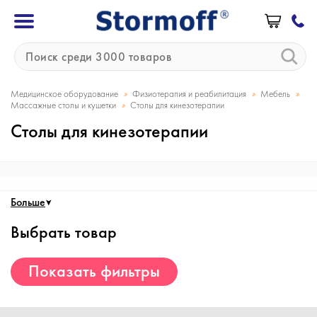
»
»
»
Медицинское оборудование
Физиотерапия и реабилитация
Мебель
»
Массажные столы и кушетки
Столы для кинезотерапии
Столы для кинезотерапии
Больше
Выбрать товар
Показать фильтры