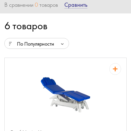
Сравнить
В сравнении
0
товаров
6 товаров
По Популярности