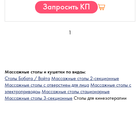
Запросить КП
1
Массажные столы и кушетки по видам:
Столы Бобата / Войта
Массажные столы 2-секционные
Массажные столы с отверстием для лица
Массажные столы с
электроприводом
Массажные столы стационарные
Массажные столы 3-секционные
Столы для кинезотерапии