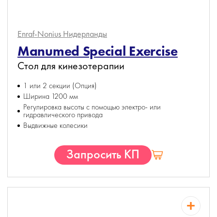
Enraf-Nonius
Нидерланды
Manumed Special Exercise
Стол для кинезотерапии
1 или 2 секции (Опция)
Ширина 1200 мм
Регулировка высоты с помощью электро- или
гидравлического привода
Выдвижные колесики
Запросить КП