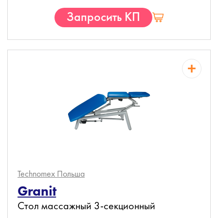
Запросить КП
Technomex
Польша
Granit
Стол массажный 3-секционный