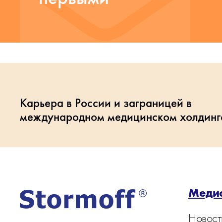
Карьера в России и заграницей в
международном медицинском холдинг
Меди
Новост