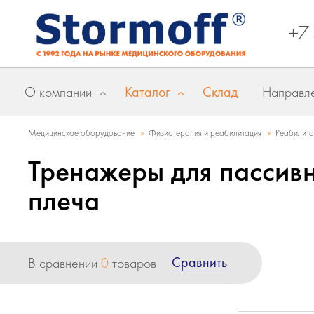
+7
О компании
Каталог
Склад
Направле
»
»
Медицинское оборудование
Физиотерапия и реабилитация
Реабилит
Тренажеры для пассив
плеча
Сравнить
В сравнении
0
товаров