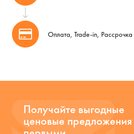
Оплата, Trade-in, Рассрочка
Получайте выгодные
ценовые предложения
первыми