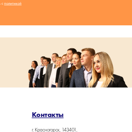
ь с
политикой
Контакты
г. Красногорск, 143401,