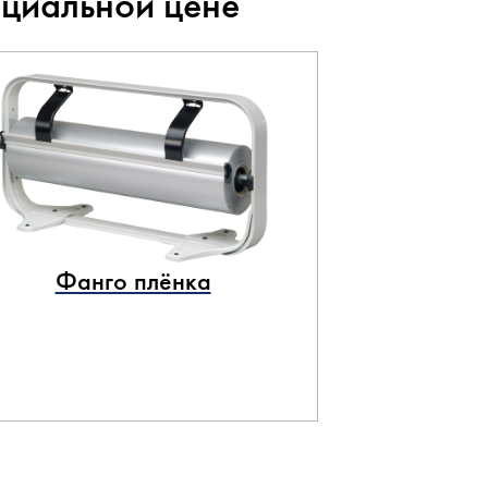
ециальной цене
Фанго плёнка