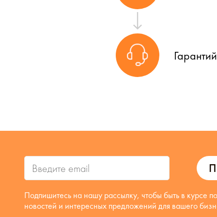
Гаранти
П
Подпишитесь на нашу рассылку, чтобы быть в курсе п
новостей и интересных предложений для вашего бизн