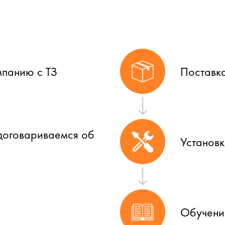
мпанию с ТЗ
Поставк
договариваемся об
Установ
Обучени