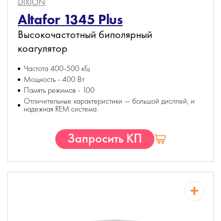
DIXION
Altafor 1345 Plus
Высокочастотный биполярный
коагулятор
Частота 400-500 кГц
Мощность - 400 Вт
Память режимов - 100
Отличительные характеристики — большой дисплей, и
надежная REM система
Запросить КП