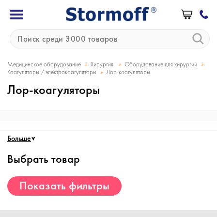
»
»
»
Медицинское оборудование
Хирургия
Оборудование для хирургии
»
Коагуляторы / электрокоагуляторы
Лор-коагуляторы
Лор-коагуляторы
Больше
Выбрать товар
Показать фильтры