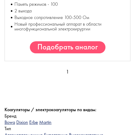
Память режимов - 100
2 выхода
Выходное сопротивление 100-500 Ом
Новый профессиональный аппарат в области
многофункциональной электрохирургии
Подобрать аналог
1
Коагуляторы / электрокоагуляторы по видам:
Бренд
Bowa
Dixion
Erbe
Martin
Тип
Аргоноплазменные
Биполярные
Высокочастотные