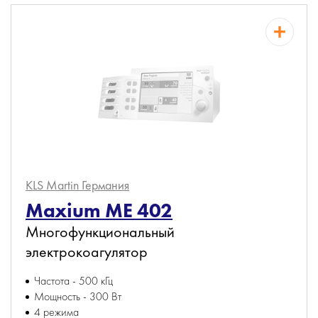
KLS Martin
Германия
Maxium ME 402
Многофункциональный
электрокоагулятор
Частота - 500 кГц
Мощность - 300 Вт
4 режима