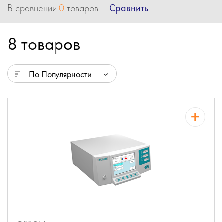
Сравнить
В сравнении
0
товаров
8 товаров
По Популярности