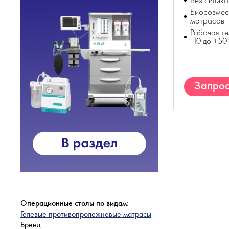
Без силико
Биосовмес
матрасов
Рабочая т
-10 до +50
Запрос
Операционные столы по видам:
Гелевые противопролежневые матрасы
Бренд