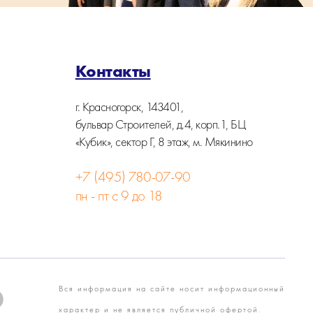
Контакты
г. Красногорск, 143401,
бульвар Строителей, д.4, корп.1, БЦ
«Кубик», сектор Г, 8 этаж, м. Мякинино
+7 (495) 780-07-90
пн - пт с 9 до 18
Вся информация на сайте носит информационный
характер и не является публичной офертой.