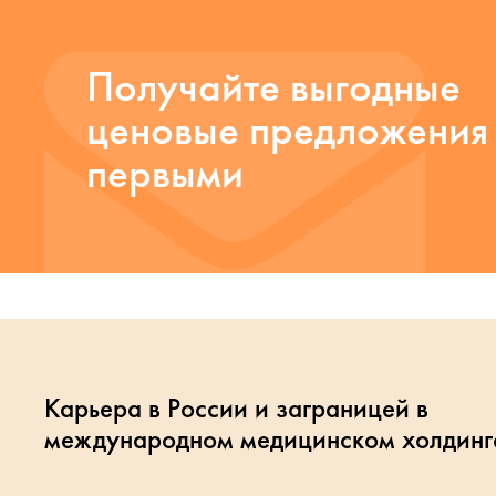
Получайте выгодные
ценовые предложения
первыми
Карьера в России и заграницей в
международном медицинском холдинг