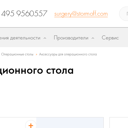
 495 9560557
surgery@stormoff.com
ния деятельности
Производители
Сервис
»
Операционные столы
Аксессуары для операционного стола
ционного стола