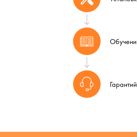
Обучени
Гаранти