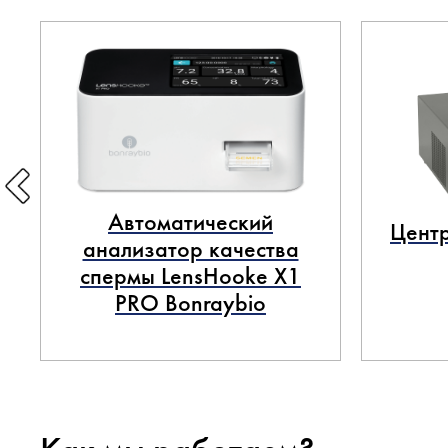
Автоматический
Центр
анализатор качества
спермы LensHooke X1
PRO Bonraybio