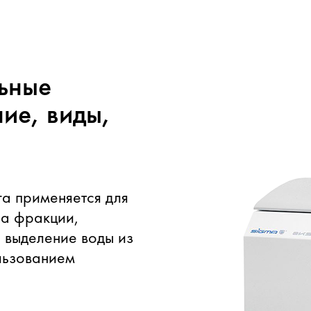
ьные
ие, виды,
а применяется для
на фракции,
 выделение воды из
льзованием