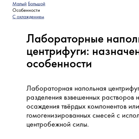
Малый
Большой
Особенности
С охлаждением
Лабораторные напол
центрифуги: назначен
особенности
Лабораторная напольная центрифуг
разделения взвешенных растворов 
осаждения твёрдых компонентов или
гомогенизированных смесей с испо
центробежной силы.