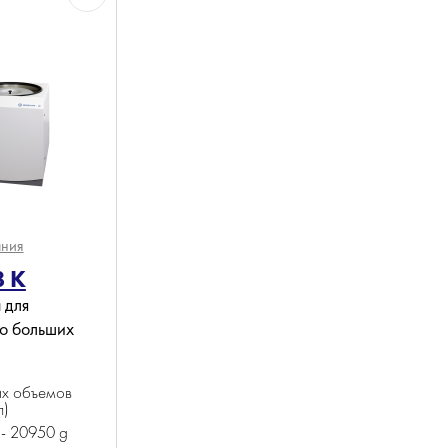
ания
8 K
 для
о больших
их объемов
л)
- 20950 g