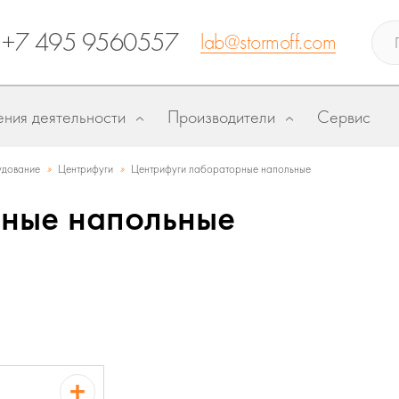
+7 495 9560557
lab@stormoff.com
ния деятельности
Производители
Сервис
»
»
дование
Центрифуги
Центрифуги лабораторные напольные
ные напольные