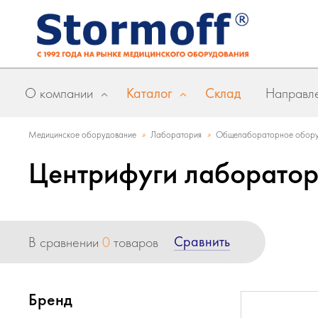
О компании
Каталог
Склад
Направле
»
»
Медицинское оборудование
Лаборатория
Общелабораторное обору
Центрифуги лаборатор
Сравнить
В сравнении
0
товаров
Бренд