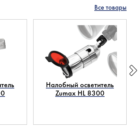
Все товары
тель
Налобный осветитель
00
Zumax HL 8300