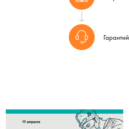
Гаранти