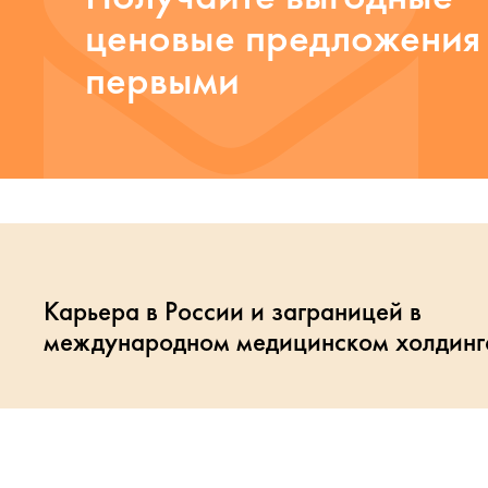
ценовые предложения
первыми
Карьера в России и заграницей в
международном медицинском холдинг