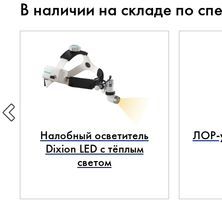
В наличии на складе по сп
Налобный осветитель
ЛОР-у
Dixion LED с тёплым
светом