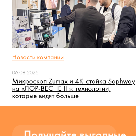
Новости компании
06.08.2026
Микроскоп Zumax и 4K-стойка Sophway
на «ЛОР-ВЕСНЕ III»: технологии,
которые видят больше
Получайте выгодные