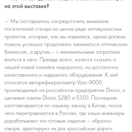
на этой выставке?
— Мы постарались сосредоточить внимание
посетителей стенда на целом ряде антикризисных
проектов, которые, как мы надеемся, одним должны
помочь успешно продолжать заниматься оптическим
бизнесом, а другим – с минимальными затратами
влиться в него. Прежде всего, хочется сказать о
нашей новой линейке недорогого, но достаточно
качественного и надежного оборудования. К ней
относятся авторефкератометр Vzor-9000,
производимый на российском предприятии Dixion, и
щелевые лампы Dixion S280 и S350. Последние
изготавливаются по нашему заказу в Китае, после
чего переправляются в Россию, где наши инженеры
дорабатывают эти готовые изделия – образно
говоря, адаптируют их для «российских дорог».