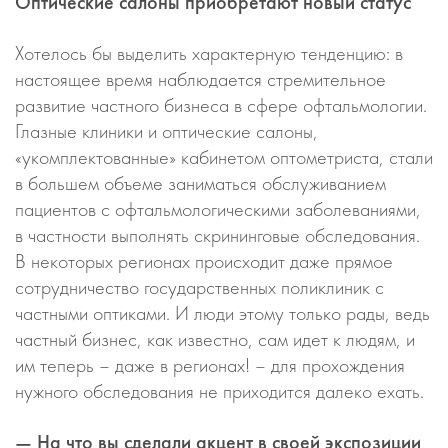
Оптические салоны приобретают новый статус
Хотелось бы выделить характерную тенденцию: в
настоящее время наблюдается стремительное
развитие частного бизнеса в сфере офтальмологии.
Глазные клиники и оптические салоны,
«укомплектованные» кабинетом оптометриста, стали
в большем объеме заниматься обслуживанием
пациентов с офтальмологическими заболеваниями,
в частности выполнять скрининговые обследования.
В некоторых регионах происходит даже прямое
сотрудничество государственных поликлиник с
частными оптиками. И люди этому только рады, ведь
частный бизнес, как известно, сам идет к людям, и
им теперь – даже в регионах! – для прохождения
нужного обследования не приходится далеко ехать.
— На что вы сделали акцент в своей экспозиции