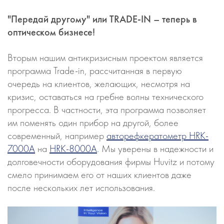
"Передай другому" или TRADE-IN – теперь в
оптическом бизнесе!
Вторым нашим антикризисным проектом является
программа Trade-in, рассчитанная в первую
очередь на клиентов, желающих, несмотря на
кризис, оставаться на гребне волны технического
прогресса. В частности, эта программа позволяет
им поменять один прибор на другой, более
современный, например
авторефкератометр HRK-
7000A
на
HRK-8000A
. Мы уверены в надежности и
долговечности оборудования фирмы Huvitz и потому
смело принимаем его от наших клиентов даже
после нескольких лет использования.