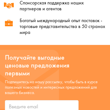
Спонсорская поддержка наших
партнеров и агентов
Богатый международный опыт поставок -
торговые представительства в 50 странах
мира
Получайте выгодные
ценовые предложения
первыми
Подпишитесь на нашу рассылку, чтобы быть в курсе
полезных новостей и интересных предложений для
вашего бизнеса.