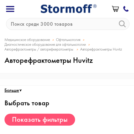
»
»
Медицинское оборудование
Офтальмология
»
Диагностическое оборудование для офтальмологии
»
Авторефрактометры / авторефкератометры
Авторефрактометры Huvitz
Авторефрактометры Huvitz
Больше
Выбрать товар
Показать фильтры