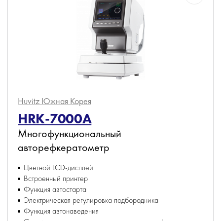
Huvitz
Южная Корея
HRK-7000A
Многофункциональный
авторефкератометр
Цветной LCD-дисплей
Встроенный принтер
Функция автостарта
Электрическая регулировка подбородника
Функция автонаведения