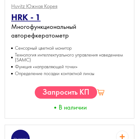
Huvitz
Южная Корея
HRK - 1
Многофункциональный
авторефкератометр
Сенсорный цветной монитор
Технология интеллектуального управления наведением
(SAMC)
Функция «направляющей точки»
Определение посадки контактной линзы
Запросить КП
В наличии
На складе!