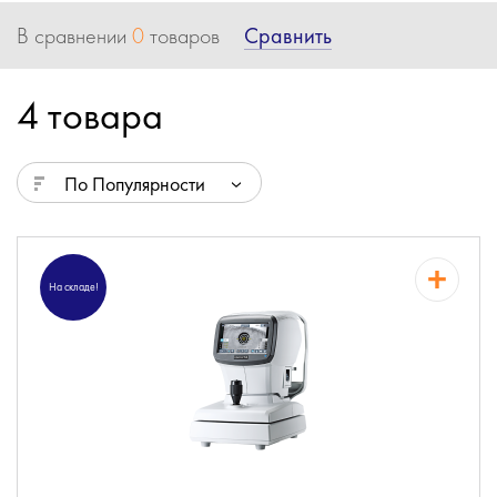
Сравнить
В сравнении
0
товаров
4 товара
По Популярности
На складе!