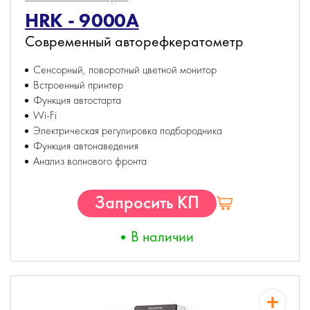
HRK - 9000А
Современный авторефкератометр
Сенсорный, поворотный цветной монитор
Встроенный принтер
Функция автостарта
Wi-Fi
Электрическая регулировка подбородника
Функция автонаведения
Анализ волнового фронта
Запросить КП
В наличии