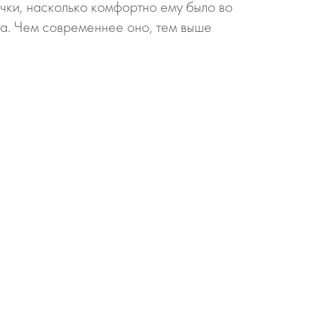
очки, насколько комфортно ему было во
та. Чем современнее оно, тем выше