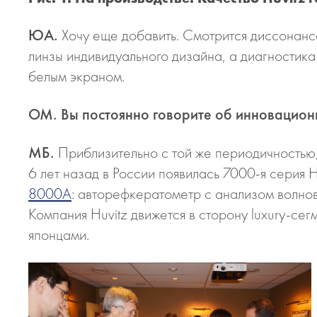
ЮА.
Хочу еще добавить. Смотрится диссонанс
линзы индивидуального дизайна, а диагностик
белым экраном.
ОМ. Вы постоянно говорите об инновационн
МБ.
Приблизительно с той же периодичностью,
6 лет назад в России появилась 7000-я серия 
8000A
: авторефкератометр с анализом волно
Компания Huvitz движется в сторону luxury-се
японцами.