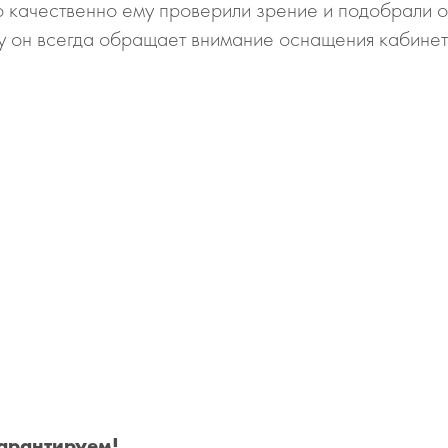
ко качественно ему проверили зрение и подобрали 
му он всегда обращает внимание оснащения кабине
гарантируем!