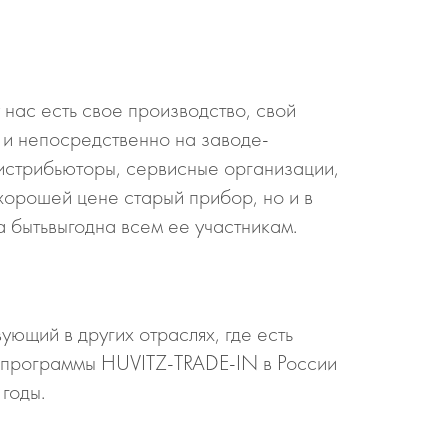
 нас есть свое производство, свой
 и непосредственно на заводе-
дистрибьюторы, сервисные организации,
хорошей цене старый прибор, но и в
 бытьвыгодна всем ее участникам.
ющий в других отраслях, где есть
х программы HUVITZ-TRADE-IN в России
годы.