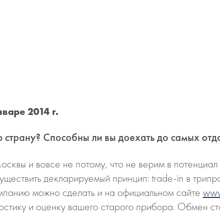
варе 2014 г.
 страну? Способны ли вы доехать до самых отд
осквы и вовсе не потому, что не верим в потенциал
уществить декларируемый принцип: trade-in в трипр
омпанию можно сделать и на официальном сайте
www
остику и оценку вашего старого прибора. Обмен с