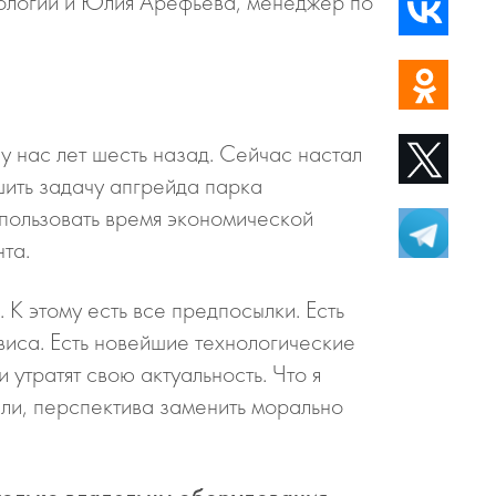
ологии и Юлия Арефьева, менеджер по
 у нас лет шесть назад. Сейчас настал
шить задачу апгрейда парка
спользовать время экономической
нта.
К этому есть все предпосылки. Есть
рвиса. Есть новейшие технологические
 утратят свою актуальность. Что я
ели, перспектива заменить морально