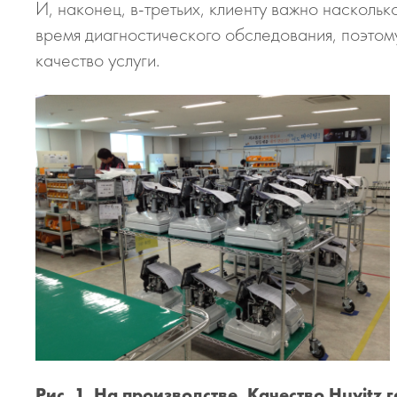
И, наконец, в-третьих, клиенту важно насколь
время диагностического обследования, поэто
качество услуги.
Рис. 1. На производстве. Качество Huvitz 