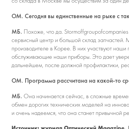
со склада в Москве мы осуществим за один де
ОМ. Сегодня вы единственные на рыке с т
МБ.
Похоже, что да. Stormoffgroupofcompanies 
сервисный центр и большой склад запчастей. 
производителе в Корее. В них участвуют наши
обслуживающие наши приборы. Это дает уверен
дальнейшем, после должной профилактики, реа
ОМ. Программа рассчитана на какой-то ср
МБ.
Она начинается сейчас, в сложные времен
обмен дорогих технических моделей на иннов
и очень надеемся, что она станет привычной р
Источник: журнал Оптический Magazine, №