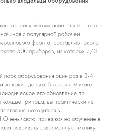
 только владельцы оборудования
но-корейской компании Huvitz. Но это
(начиная с популярной рабочей
 волнового фронта) составляют около
 около 500 приборов, из которых 2/3
й парк оборудования один раз в 3-4
и за какие деньги. В конечном итоге
периодическое его обновление по
 каждые три года, вы практически не
постоянно находиться в
! Очень часто, приезжая на обучение в
нала осваивать современную технику.