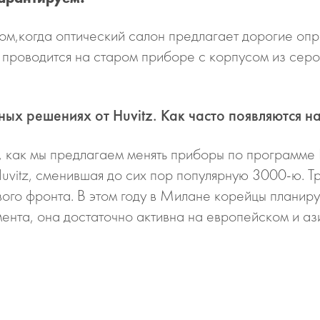
ом,когда оптический салон предлагает дорогие оп
а проводится на старом приборе с корпусом из серо
ых решениях от Huvitz. Как часто появляются н
 как мы предлагаем менять приборы по программе H
Huvitz, сменившая до сих пор популярную 3000-ю. Т
вого фронта. В этом году в Милане корейцы планир
гмента, она достаточно активна на европейском и аз