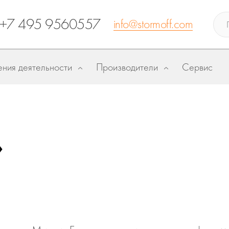
+7 495 9560557
info@stormoff.com
ния деятельности
Производители
Сервис
»