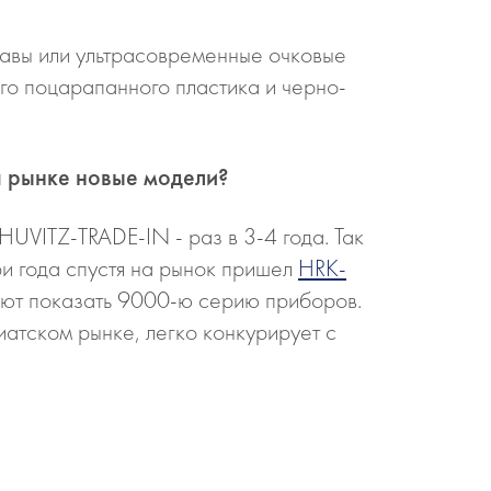
равы или ультрасовременные очковые
го поцарапанного пластика и черно-
а рынке новые модели?
UVITZ-TRADE-IN - раз в 3-4 года. Так
ри года спустя на рынок пришел
HRK-
уют показать 9000-ю серию приборов.
иатском рынке, легко конкурирует с