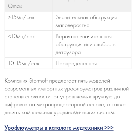
Qmax
>15мл/сек
Значительная обструкция
маловероятна
<10мл/сек
Вероятна значительная
обструкция или слабость
детрузора
10-15мл/сек
Неопределенная
Компания Stormoff предлагает пять моделей
современных импортных урофлоуметров различной
степени сложности, от управляемых вручную до
цифровых на микропроцессорной основе, а также
десять комплексных уродинамических систем.
Урофлоуметры в каталоге медтехники >>>