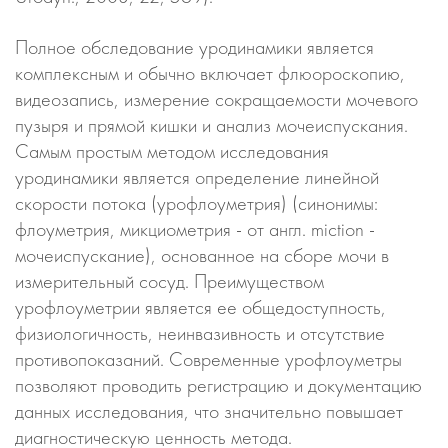
Полное обследование уродинамики является
комплексным и обычно включает флюороскопию,
видеозапись, измерение сокращаемости мочевого
пузыря и прямой кишки и анализ мочеиспускания.
Самым простым методом исследования
уродинамики является определение линейной
скорости потока (урофлоуметрия) (синонимы:
флоуметрия, микциометрия - от англ. miction -
мочеиспускание), основанное на сборе мочи в
измерительный сосуд. Преимуществом
урофлоуметрии является ее общедоступность,
физиологичность, неинвазивность и отсутствие
противопоказаний. Современные урофлоуметры
позволяют проводить регистрацию и документацию
данных исследования, что значительно повышает
диагностическую ценность метода.