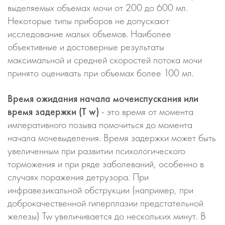
выделяемых объемах мочи от 200 до 600 мл.
Некоторые типы приборов не допускают
исследование малых объемов. Наиболее
объективные и достоверные результаты
максимальной и средней скоростей потока мочи
принято оценивать при объемах более 100 мл.
Время ожидания начала мочеиспускания или
время задержки (T w)
- это время от момента
императивного позыва помочиться до момента
начала мочевыделения. Время задержки может быть
увеличенным при развитии психологического
торможения и при ряде заболеваний, особенно в
случаях поражения детрузора. При
инфравезикальной обструкции (например, при
доброкачественной гиперплазии предстательной
железы) Tw увеличивается до нескольких минут. В