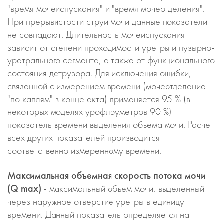
"время мочеиспускания" и "время мочеотделения".
При прерывистости струи мочи данные показатели
не совпадают. Длительность мочеиспускания
зависит от степени проходимости уретры и пузырно-
уретрального сегмента, а также от функционального
состояния детрузора. Для исключения ошибки,
связанной с измерением времени (мочеотделение
"по каплям" в конце акта) применяется 95 % (в
некоторых моделях урофлоуметров 90 %)
показатель времени выделения объема мочи. Расчет
всех других показателей производится
соответственно измеренному времени.
Максимальная объемная скорость потока мочи
(Q max)
- максимальный объем мочи, выделенный
через наружное отверстие уретры в единицу
времени. Данный показатель определяется на