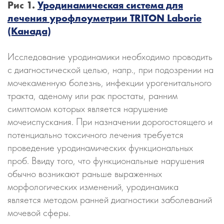
Рис 1.
Уродинамическая система для
лечения урофлоуметрии TRITON Laborie
(Канада)
Исследование уродинамики необходимо проводить
с диагностической целью, напр., при подозрении на
мочекаменную болезнь, инфекции урогенитального
тракта, аденому или рак простаты, ранним
симптомом которых является нарушение
мочеиспускания. При назначении дорогостоящего и
потенциально токсичного лечения требуется
проведение уродинамических функциональных
проб. Ввиду того, что функциональные нарушения
обычно возникают раньше выраженных
морфологических изменений, уродинамика
является методом ранней диагностики заболеваний
мочевой сферы.