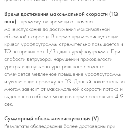
Время достижения максимальной скорости (TQ
max)
- промежуток времени от начала
мочеиспускания до достижения максимальной
объемной скорости. В норме при мочеиспускании
кривая урофлоуграммы стремительно повышается и
TQ не превышает 1/3 длины урофлоуграммы. При
слабости детрузора, нарушении проходимости
уретры или пузырно-уретрального сегмента
отмечается медленное повышение урофлоуграммы
и увеличение промежутка TQ. Данный показатель во
многом зависит от максимальной скорости потока и
выделенного объема мочи и в норме составляет 4-9
сек.
Суммарный объем мочеиспускания (V)
.
Результаты обследования более достоверны при