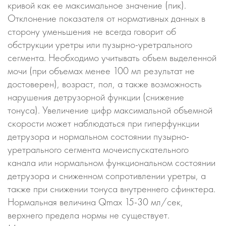
кривой как ее максимальное значение (пик).
Отклонение показателя от нормативных данных в
сторону уменьшения не всегда говорит об
обструкции уретры или пузырно-уретрального
сегмента. Необходимо учитывать объем выделенной
мочи (при объемах менее 100 мл результат не
достоверен), возраст, пол, а также возможность
нарушения детрузорной функции (снижение
тонуса). Увеличение цифр максимальной объемной
скорости может наблюдаться при гиперфункции
детрузора и нормальном состоянии пузырно-
уретрального сегмента мочеиспускательного
канала или нормальном функциональном состоянии
детрузора и сниженном сопротивлении уретры, а
также при снижении тонуса внутреннего сфинктера.
Нормальная величина Qmax 15-30 мл/сек,
верхнего предела нормы не существует.