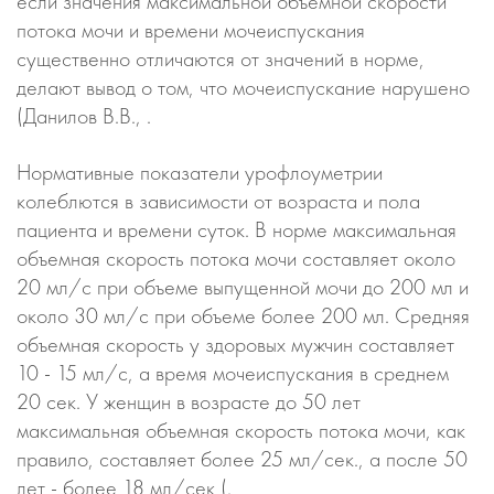
если значения максимальной объемной скорости
потока мочи и времени мочеиспускания
существенно отличаются от значений в норме,
делают вывод о том, что мочеиспускание нарушено
(Данилов В.В., .
Нормативные показатели урофлоуметрии
колеблются в зависимости от возраста и пола
пациента и времени суток. В норме максимальная
объемная скорость потока мочи составляет около
20 мл/с при объеме выпущенной мочи до 200 мл и
около 30 мл/с при объеме более 200 мл. Средняя
объемная скорость у здоровых мужчин составляет
10 - 15 мл/с, а время мочеиспускания в среднем
20 сек. У женщин в возрасте до 50 лет
максимальная объемная скорость потока мочи, как
правило, составляет более 25 мл/сек., а после 50
лет - более 18 мл/сек (.