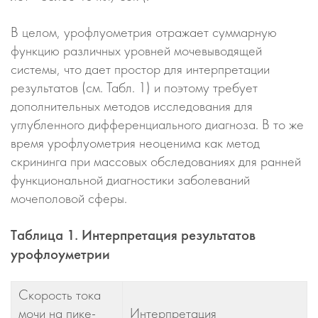
В целом, урофлуометрия отражает суммарную
функцию различных уровней мочевыводящей
системы, что дает простор для интерпретации
результатов (см. Табл. 1) и поэтому требует
дополнительных методов исследования для
углубленного дифференциального диагноза. В то же
время урофлуометрия неоценима как метод
скрининга при массовых обследованиях для ранней
функциональной диагностики заболеваний
мочеполовой сферы.
Tаблица 1. Интерпретация результатов
урофлоуметрии
Скорость тока
мочи на пике-
Интерпретация