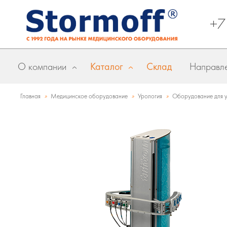
+7
О компании
Каталог
Склад
Направле
»
»
»
Главная
Медицинское оборудование
Урология
Оборудование для 