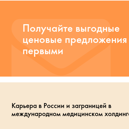
Получайте выгодные
ценовые предложения
первыми
Карьера в России и заграницей в
международном медицинском холдинг