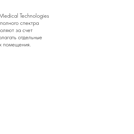
Medical Technologies
полного спектра
оляют за счет
олагать отдельные
ах помещения.