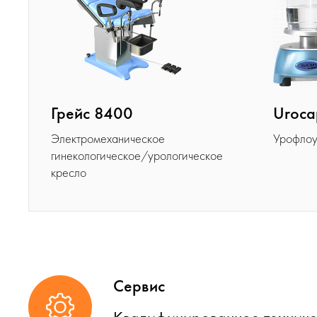
Грейс 8400
Urocap
Электромеханическое
Урофлоу
гинекологическое/урологическое
кресло
Сервис