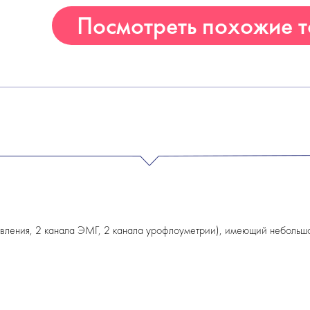
Посмотреть похожие 
вления, 2 канала ЭМГ, 2 канала урофлоуметрии), имеющий небольш