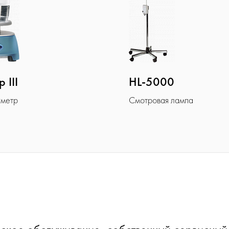
 III
HL-5000
метр
Смотровая лампа