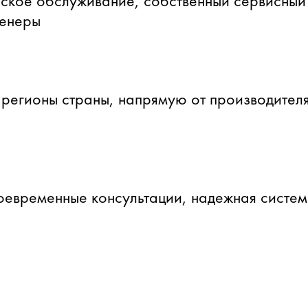
ское обслуживание, собственный сервисный
женеры
 регионы страны, напрямую от производителя
оевременные консультации, надежная систе