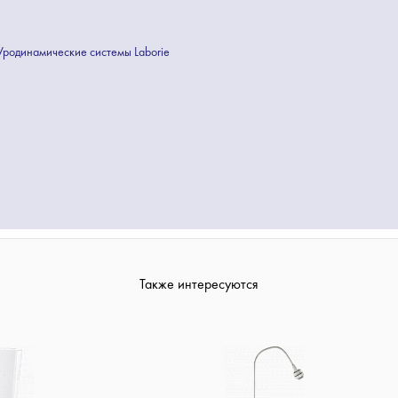
Уродинамические системы Laborie
Также интересуются