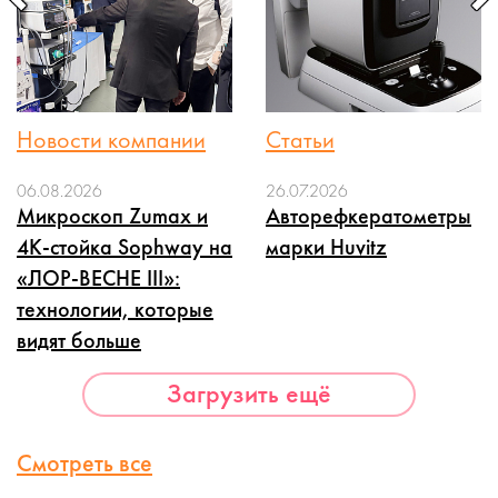
Новости компании
Статьи
06.08.2026
26.07.2026
Микроскоп Zumax и
Авторефкератометры
4K-стойка Sophway на
марки Huvitz
«ЛОР-ВЕСНЕ III»:
технологии, которые
видят больше
Загрузить ещё
Смотреть все