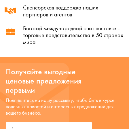
Спонсорская поддержка наших
партнеров и агентов
Богатый международный опыт поставок -
торговые представительства в 50 странах
мира
Получайте выгодные
ценовые предложения
первыми
Подпишитесь на нашу рассылку, чтобы быть в курсе
полезных новостей и интересных предложений для
вашего бизнеса.