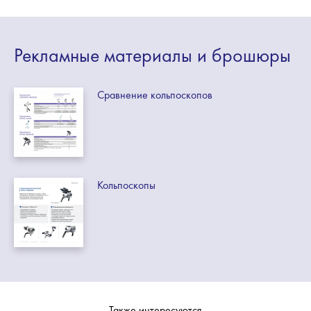
Рекламные
материалы
и брошюры
Сравнение кольпоскопов
Кольпоскопы
Также интересуются