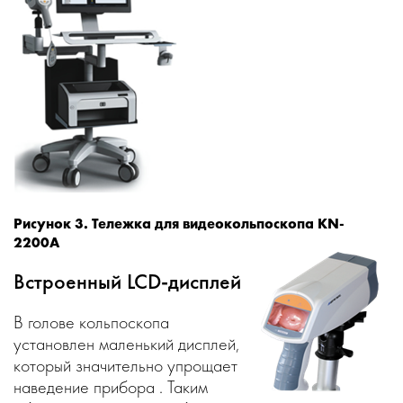
Рисунок 3. Тележка для видеокольпоскопа KN-
2200A
Встроенный LCD-дисплей
В голове кольпоскопа
установлен маленький дисплей,
который значительно упрощает
наведение прибора . Таким