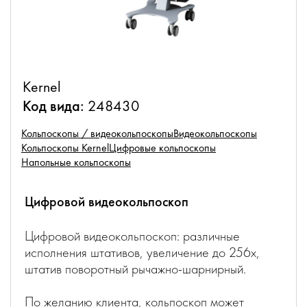
Kernel
Код вида:
248430
Кольпоскопы / видеокольпоскопы
Видеокольпоскопы
Кольпоскопы Kernel
Цифровые кольпоскопы
Напольные кольпоскопы
Цифровой видеокольпоскоп
Цифровой видеокольпоскоп: различные
исполнения штативов, увеличение до 256х,
штатив поворотный рычажно-шарнирный.
По желанию клиента, кольпоскоп может