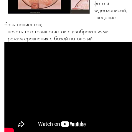
фото и
видеозаписей;
- ведение
базы пациентов;
- печать текстовых отчетов с изображениями;
- режим сравнения с базой патологий.