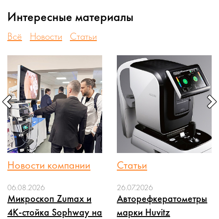
Интересные материалы
Всё
Новости
Статьи
Новости компании
Статьи
06.08.2026
26.07.2026
Микроскоп Zumax и
Авторефкератометры
4K-стойка Sophway на
марки Huvitz