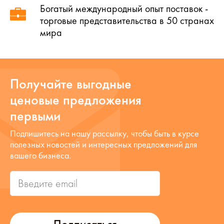
Богатый международный опыт поставок -
торговые представительства в 50 странах
мира
Получайте выгодные
ценовые предложения
первыми
Подпишитесь на нашу рассылку, чтобы быть в курсе
полезных новостей и интересных предложений для
вашего бизнеса.
Подписаться