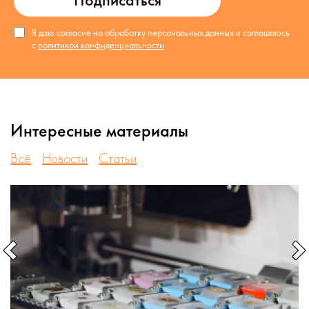
Я даю согласие на обработку персональных данных и соглашаюсь
с
политикой конфиденциальности
Интересные материалы
Всё
Новости
Статьи