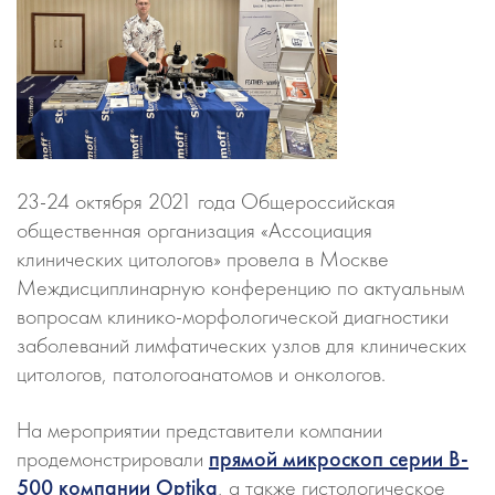
23-24 октября 2021 года Общероссийская
общественная организация «Ассоциация
клинических цитологов» провела в Москве
Междисциплинарную конференцию по актуальным
вопросам клинико-морфологической диагностики
заболеваний лимфатических узлов для клинических
цитологов, патологоанатомов и онкологов.
На мероприятии представители компании
продемонстрировали
прямой микроскоп серии B-
500 компании Optika
, а также гистологическое