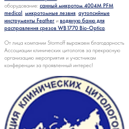
оборудование:
санный микротом 4004М PFM
medical
,
микротомные лезвия
,
аутопсийные
инструменты Feather
и
водяную баню для
расправления срезов WB1770 Bio-Optica
.
От лица компании Stormoff выражаем благодарность
Ассоциации клинических цитологов за прекрасную
организацию мероприятия и участникам
конференции за проявленный интерес!