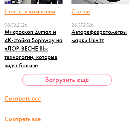
Новости компании
Статьи
06.08.2026
26.07.2026
Микроскоп Zumax и
Авторефкератометры
4K-стойка Sophway на
марки Huvitz
«ЛОР-ВЕСНЕ III»:
технологии, которые
видят больше
Загрузить ещё
Смотреть все
Смотреть все