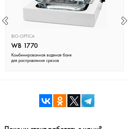
BIO-OPTICA
WB 1770
Комбинированная водяная баня
для расправления срезов
Почему стоит работать с нами?