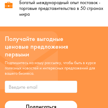
Богатый международный опыт поставок -
торговые представительства в 50 странах
мира
Получайте выгодные
ценовые предложения
первыми
Подпишитесь на нашу рассылку, чтобы быть в курсе
полезных новостей и интересных предложений для
вашего бизнеса.
Подписаться