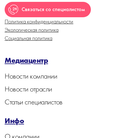
Связаться со специалистом
Политика конфиденциальности
Экологическая политика
Социальная политика
Медиацентр
Новости компании
Новости отрасли
Статьи специалистов
Инфо
О компании