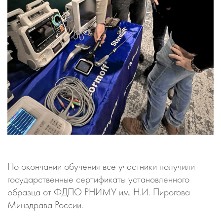
По окончании обучения все участники получили
государственные сертификаты установленного
образца от ФДПО РНИМУ им. Н.И. Пирогова
Минздрава России.