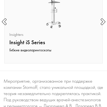
Insighters
Insight iS Series
Гибкие видеоларингоскопы
Мероприятие, организованное при поддержке
компании Stormoff, стало уникальной площадкой, где
теория незамедлительно подкреплялась практикой.
Под руководством ведущих врачей-анестезиологов
и реаниматологов — Диордиева А.В., Лазарева В.В.,