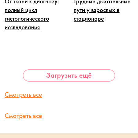
От ткани к диагнозу:
Трудные дыхательные
полный цикл
пути у взрослых в
гистологического
стационаре
исследования
Загрузить ещё
Смотреть все
Смотреть все