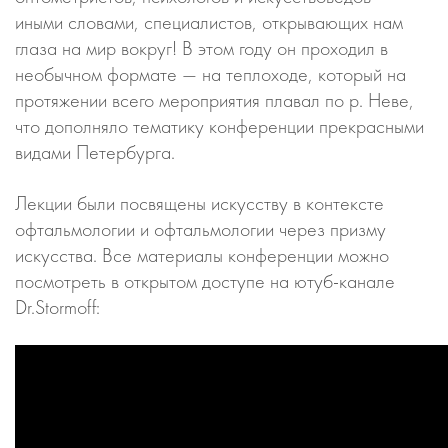
иными словами, специалистов, открывающих нам
глаза на мир вокруг! В этом году он проходил в
необычном формате — на теплоходе, который на
протяжении всего мероприятия плавал по р. Неве,
что дополняло тематику конференции прекрасными
видами Петербурга.
Лекции были посвящены искусству в контексте
офтальмологии и офтальмологии через призму
искусства. Все материалы конференции можно
посмотреть в открытом доступе на ютуб-канале
Dr.Stormoff: