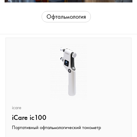
Офтальмология
icare
iCare ic100
Портативный офтальмологический тонометр