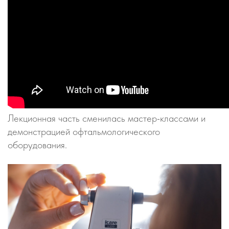
Лекционная часть сменилась мастер-классами и
демонстрацией офтальмологического
оборудования.