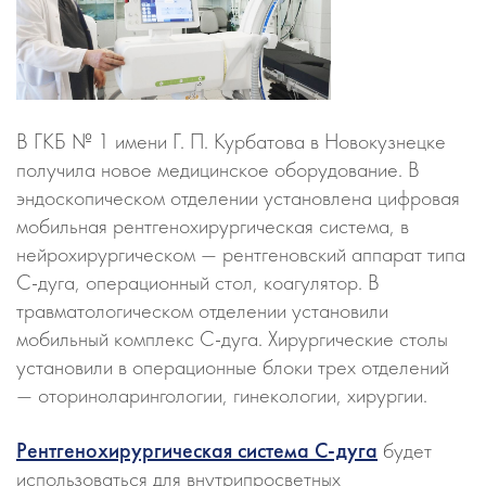
В ГКБ № 1 имени Г. П. Курбатова в Новокузнецке
получила новое медицинское оборудование. В
эндоскопическом отделении установлена цифровая
мобильная рентгенохирургическая система, в
нейрохирургическом — рентгеновский аппарат типа
С-дуга, операционный стол, коагулятор. В
травматологическом отделении установили
мобильный комплекс С-дуга. Хирургические столы
установили в операционные блоки трех отделений
— оториноларингологии, гинекологии, хирургии.
Рентгенохирургическая система С-дуга
будет
использоваться для внутрипросветных