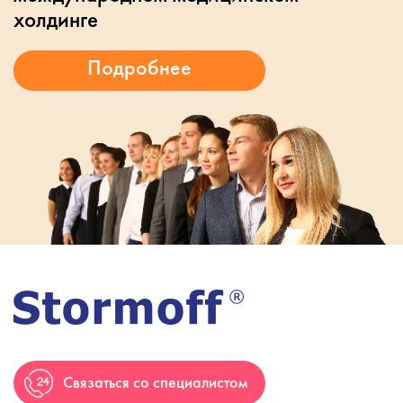
холдинге
Связаться со специалистом