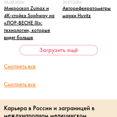
06.08.2026
26.07.2026
Микроскоп Zumax и
Авторефкератометры
4K-стойка Sophway на
марки Huvitz
«ЛОР-ВЕСНЕ III»:
технологии, которые
видят больше
Загрузить ещё
Смотреть все
Смотреть все
Карьера в России и заграницей в
международном медицинском