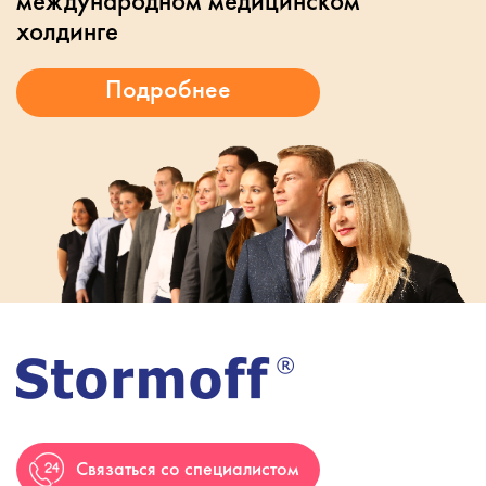
международном медицинском
холдинге
Связаться со специалистом