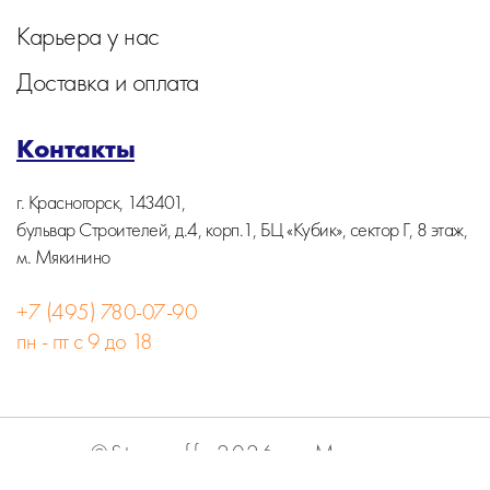
Карьера у нас
Доставка и оплата
Контакты
г. Красногорск, 143401,
бульвар Строителей, д.4, корп.1, БЦ «Кубик», сектор Г, 8 этаж,
м. Мякинино
+7 (495) 780-07-90
пн - пт с 9 до 18
©Stormoff, 2026, г. Москва