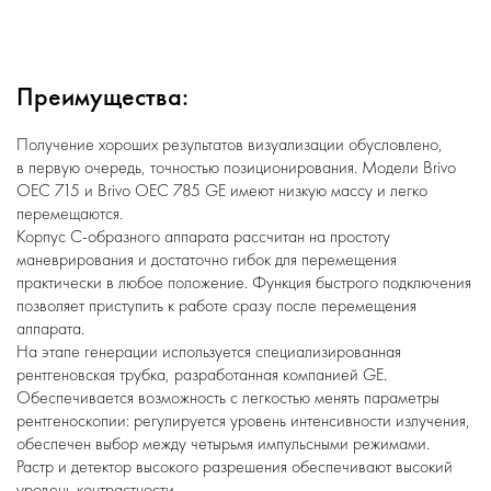
Преимущества:
Получение хороших результатов визуализации обусловлено,
в первую очередь, точностью позиционирования. Модели Brivo
OEC 715 и Brivo OEC 785 GE имеют низкую массу и легко
перемещаются.
Корпус С-образного аппарата рассчитан на простоту
маневрирования и достаточно гибок для перемещения
практически в любое положение. Функция быстрого подключения
позволяет приступить к работе сразу после перемещения
аппарата.
На этапе генерации используется специализированная
рентгеновская трубка, разработанная компанией GE.
Обеспечивается возможность с легкостью менять параметры
рентгеноскопии: регулируется уровень интенсивности излучения,
обеспечен выбор между четырьмя импульсными режимами.
Растр и детектор высокого разрешения обеспечивают высокий
уровень контрастности.