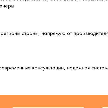
женеры
 регионы страны, напрямую от производителя
оевременные консультации, надежная систе