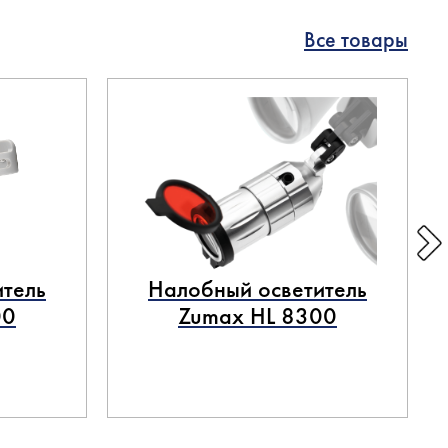
Все товары
тель
Налобный осветитель
00
Zumax HL 8300