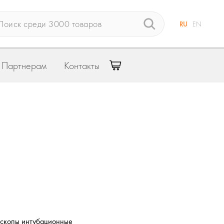
RU
EN
Партнерам
Контакты
оскопы интубационные