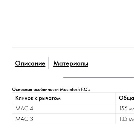
Описание
Материалы
Основные особенности Macintosh F.O.:
Клинок с рычагом
Обща
МАС 4
155 м
МАС 3
135 м