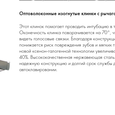
Оптоволоконные изогнутые клинки с рычаго
Этот клинок помогает проводить интубацию в т
Оконечность клинка поворачивается на 70°, ч
видеть голосовые связки. Благодаря конструкци
понижается риск повреждения зубов и мягких 
новой ксенон-галогенной технологии увеличив
40%. Высококачественная нержавеющая сталь
надежную конструкцию и долгий срок службы 
автоклавировании.