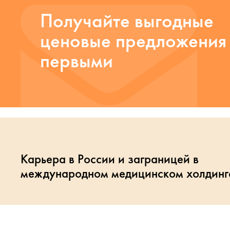
Получайте выгодные
ценовые предложения
первыми
Карьера в России и заграницей в
международном медицинском холдинг