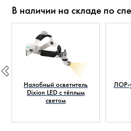
В наличии на складе по сп
Налобный осветитель
ЛОР-у
Dixion LED с тёплым
светом