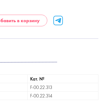
бавить в корзину
Кат. №
F-00.22.313
F-00.22.314