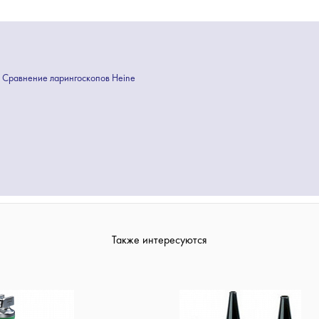
Сравнение ларингоскопов Heine
Также интересуются