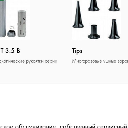
T 3.5 В
Tips
скопические рукоятки серии
Многоразовые ушные воро
ское обслуживание, собственный сервисный