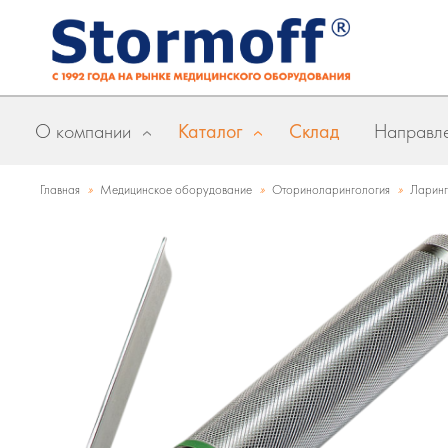
О компании
Каталог
Склад
Направле
»
»
»
Главная
Медицинское оборудование
Оториноларингология
Ларинг