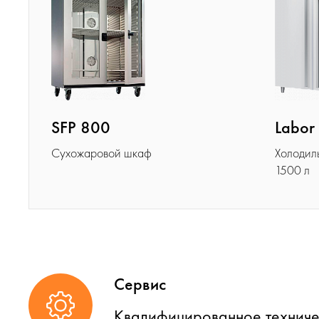
SFP 800
Labor
Сухожаровой шкаф
Холодил
1500 л
Сервис
Квалифицированное техниче