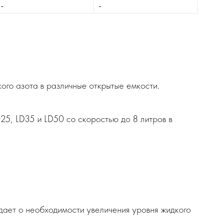
-
-
ого азота в различные открытые емкости.
25, LD35 и LD50 со скоростью до 8 литров в
ает о необходимости увеличения уровня жидкого