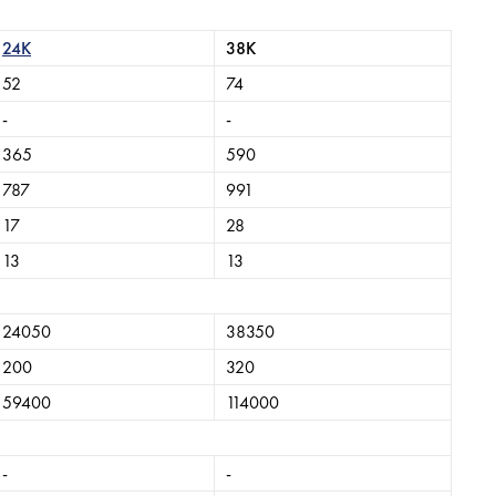
24K
38K
52
74
-
-
365
590
787
991
17
28
13
13
24050
38350
200
320
59400
114000
-
-