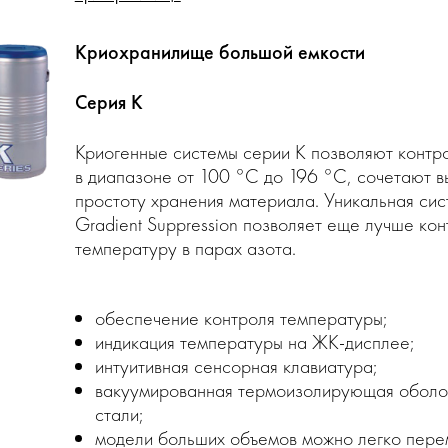
Криохранилище большой емкости
Серия K
Криогенные системы серии К позволяют контр
в диапазоне от 100 °С до 196 °С, сочетают 
простоту хранения материала. Уникальная сис
Gradient Suppression позволяет еще лучше ко
температуру в парах азота.
обеспечение контроля температуры;
индикация температуры на ЖК-дисплее;
интуитивная сенсорная клавиатура;
вакуумированная термоизолирующая оболо
стали;
модели больших объемов можно легко пер