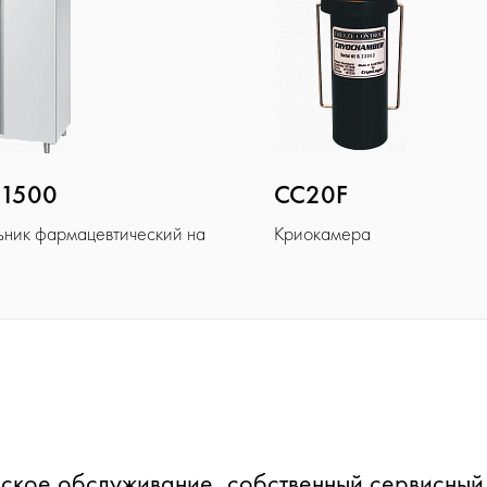
 1500
CC20F
ьник фармацевтический на
Криокамера
ское обслуживание, собственный сервисный