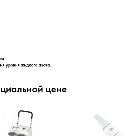
та
ия уровня жидкого азота.
ециальной цене