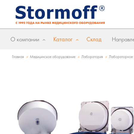
О компании
Каталог
Склад
Направле
»
»
»
Главная
Медицинское оборудование
Лаборатория
Лабораторное 