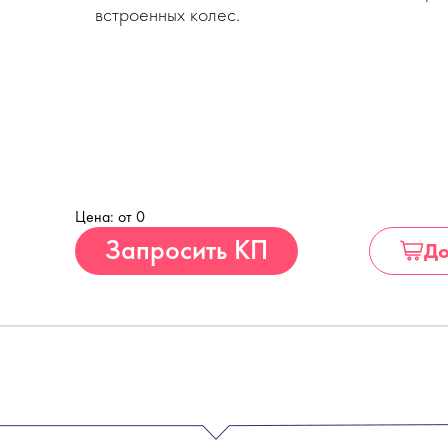
встроенных колес.
Цена: от 0
Купить
Запросить КП
До