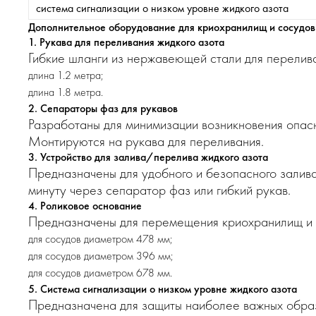
система сигнализации о низком уровне жидкого азота
Дополнительное оборудование для криохранилищ и сосудов
1. Рукава для переливания жидкого азота
Гибкие шланги из нержавеющей стали для перелива
длина 1.2 метра;
длина 1.8 метра.
2. Сепараторы фаз для рукавов
Разработаны для минимизации возникновения опасн
Монтируются на рукава для переливания.
3. Устройство для залива/перелива жидкого азота
Предназначены для удобного и безопасного залива
минуту через сепаратор фаз или гибкий рукав.
4. Роликовое основание
Предназначены для перемещения криохранилищ и 
для сосудов диаметром 478 мм;
для сосудов диаметром 396 мм;
для сосудов диаметром 678 мм.
5. Система сигнализации о низком уровне жидкого азота
Предназначена для защиты наиболее важных образ