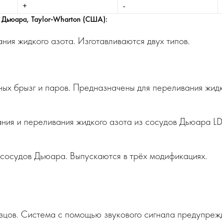
+
-
 Дьюара, Taylor-Wharton (США):
ния жидкого азота. Изготавливаются двух типов.
ых брызг и паров. Предназначены для переливания жидк
ния и переливания жидкого азота из сосудов Дьюара LD
сосудов Дьюара. Выпускаются в трёх модификациях.
цов. Система с помощью звукового сигнала предупрежд