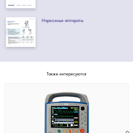
Наркозные аппараты
Также интересуются