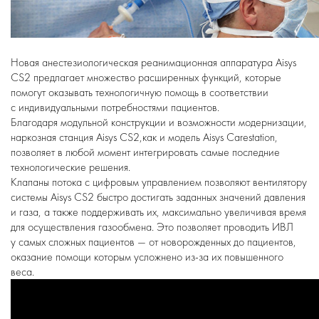
Новая анестезиологическая реанимационная аппаратура Aisуs
CS2 предлагает множество расширенных функций, которые
помогут оказывать технологичную помощь в соответствии
с индивидуальными потребностями пациентов.
Благодаря модульной конструкции и возможности модернизации,
наркозная станция Aisуs CS2,как и модель Aisуs Carestation,
позволяет в любой момент интегрировать самые последние
технологические решения.
Клапаны потока с цифровым управлением позволяют вентилятору
системы Aisуs CS2 быстро достигать заданных значений давления
и газа, а также поддерживать их, максимально увеличивая время
для осуществления газообмена. Это позволяет проводить ИВЛ
у самых сложных пациентов — от новорожденных до пациентов,
оказание помощи которым усложнено
из-за
их повышенного
веса.