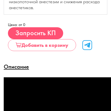
низкопоточной анестезии и снижения расхода
анестетиков.
Цена: от 0
Купить
Запросить КП
Добавить в корзину
Описание