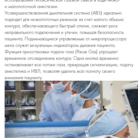
и малопоточной анестезии.
Усовершенствованная дыхательная система (ABS) идеально
подходит для низкопоточных режимов за счет малого объема
контура, обеспечивающего быстрый отклик, снижает риск
неправильного подключения и утечки, повышая безопасность
пациента. Поднимающиеся управляемые от микропроцессора
меха служат визуальным индикатором дыхания пациента.
Функция приостановки подачи газа (Pause Gas) упрощает
временное отсоединение контура. Одна кнопка временно
останавливает все потоки газа, прекращая сигнализацию, подачу
анестетика и ИВЛ, позволяя уделить всю полноту своего
внимания пациенту.