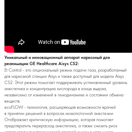
Уникальный и инновационный аппарат наркозный для
реанимации GE Healthcare Aisуs CS2:
Et Control - это опциональный режим подачи газа, разработанный
для наркозной станции Aisуs и также доступный для модели Aisуs
CS
2
. Этот режим помогает поддерживать установленный уровень
анестетика и концентрацию кислорода в конце выдоха,
независимо от изменений в гемодинамике и состоянии обмена
веществ.
ecoFLOW - технология, расширяющая возможности врачей
в принятии решений в вопросах низкопоточной анестезии.
Отображает критическую информацию, которая помогает
предотвратить перерасход анестетика, а также снизить риск
использования гипоксической газовой смеси в ходе низко-