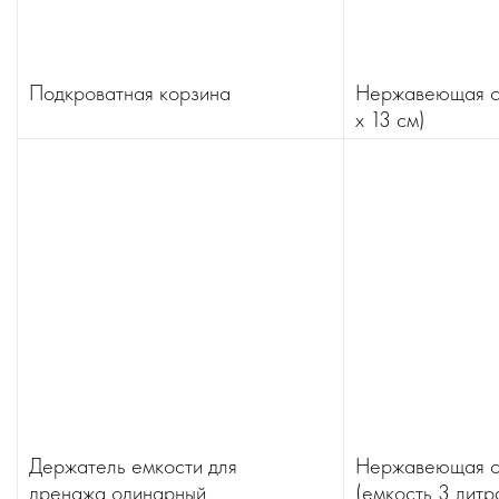
Подкроватная корзина
Нержавеющая ст
x 13 см)
Держатель емкости для
Нержавеющая с
дренажа одинарный
(емкость 3 литр