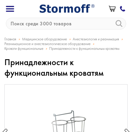
»
»
»
Главная
Медицинское оборудование
Анестезиология и реанимация
»
Реанимационное и анестезиологическое оборудование
»
Кровати функциональные
Принадлежности к функциональным кроватям
Принадлежности к
функциональным кроватям