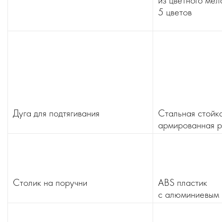
из цветного ме
5 цветов
Дуга для подтягивания
Стальная стойка
армированная р
Столик на поручни
ABS пластик
с алюминиевым