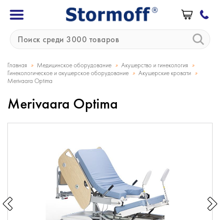
»
»
»
Главная
Медицинское оборудование
Акушерство и гинекология
»
»
Гинекологическое и акушерское оборудование
Акушерские кровати
Merivaara Optima
Merivaara Optima