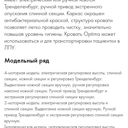
Тренделенбург, ручной привод экстренного
опускания спинной секции. Каркас окрашен
антибактериальной краской, структура кровати
позволяет легко проводить чистку, значительно
повышая уровень гигиены. Кровать Optima может
использоваться и для транспортировки пациентки в
ЛПУ.
Модельный ряд
4-моторная модель: электрическая регулировка высоты, спинной
секции, ножной секции и регулировка Тренделенбург.
Выдвигание ножной секции вручную, ручная регулировка
наклона ножной секции. Ручной привод Тренделенбург и
экстренная регулировка спинной секции вручную.
2-моторная модель: электрическая регулировка высоты и
спинной секции. Выдвигание ножной секции вручную, Ручной
привод Тренделенбург и экстренная регулировка спинной секции
вручную.
Гидравлическая модель: гидравлическая регулировка высоты,