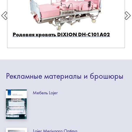
Родовая кровать DIXION DH-C101A02
Рекламные
материалы
и брошюры
Мебель Lojer
Lojer Merivaara Optima