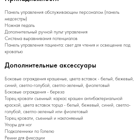
Панель управления обслуживающим персоналом (панель
медсестры)
Ножная педаль
Дополнительный ручной пульт управления
Система выравнивания потенциалов
Панель управления пациента: свет для чтения и освещение под
кроватью
Дополнительные аксессуары
Боковые ограждения крашеные, цвета вставок - белый, бежевый,
синий, светло-голубой, светло-зеленый, фиолетовый
Боковые ограждения - береза
Торец кровати съемный: каркас крашен антибактериальной
краской, цвета вставок торца - белый, бежевый, синий, светло-
голубой, светло-зеленый или фиолетовый
Торец кровати, съемный и наклоняемый
Упоры для ног
Подколенники по Гопелю
Ремни для фиксации