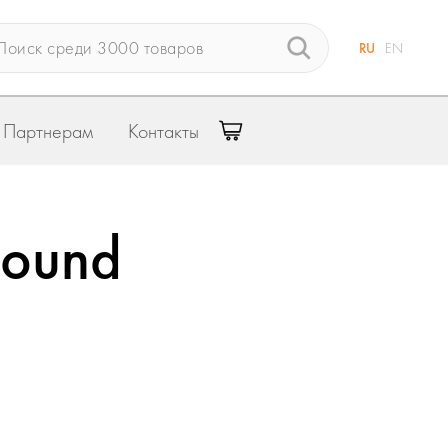
RU
EN
Партнерам
Контакты
asound