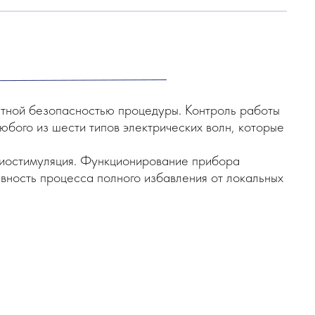
лютной безопасностью процедуры. Контроль работы
бого из шести типов электрических волн, которые
 миостимуляция. Функционирование прибора
вность процесса полного избавления от локальных