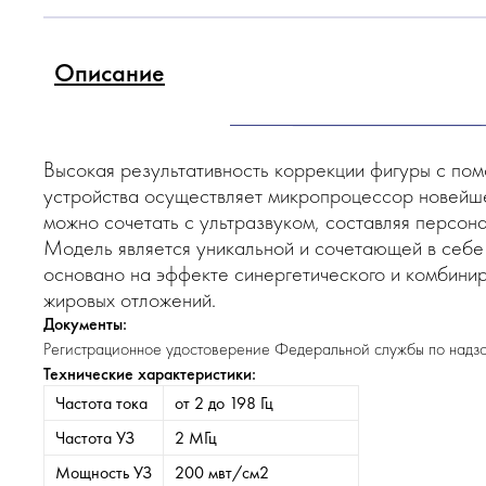
Описание
Высокая результативность коррекции фигуры с пом
устройства осуществляет микропроцессор новейше
можно сочетать с ультразвуком, составляя персон
Модель является уникальной и сочетающей в себе
основано на эффекте синергетического и комбини
жировых отложений.
Документы:
Регистрационное удостоверение Федеральной службы по надзо
Технические характеристики:
Частота тока
от 2 до 198 Гц
Частота УЗ
2 МГц
Мощность УЗ
200 мвт/см2