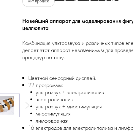
Хит продаж
Новейший аппарат для моделирования фигу
целлюлита
Комбинация ультразвука и различных типов эл
делает этот аппарат незаменимым для провед
процедур по телу.
Цветной сенсорный дисплей.
22 программы:
• ультразвук + электролиполиз
• электролиполиз
• ультразвук + миостимуляция
• миостимуляция
• лимфодренаж
16 электродов для электролиполиза и лимф