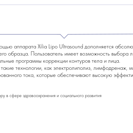
ощью аппарата Xilia Lipo Ultrasound дополняется абсо
го образца. Пользователь имеет возможность выбора лю
альные программы коррекции контуров тела и лица.
 такие технологии, как электролиполиз, лимфодренаж,
рованного тока, которые обеспечивают высокую эффекти
ру в сфере здравоохранения и социального развития