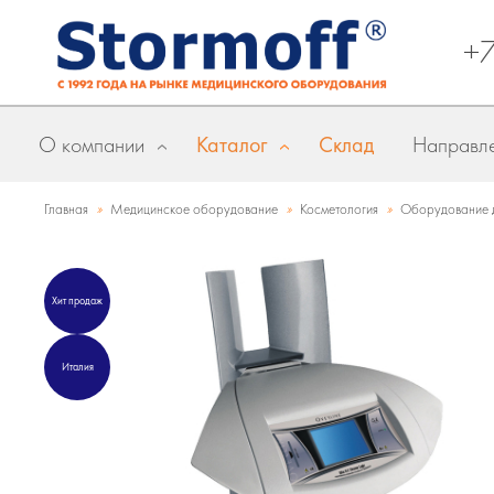
+
О компании
Каталог
Склад
Направле
»
»
»
Главная
Медицинское оборудование
Косметология
Оборудование д
Хит продаж
Италия