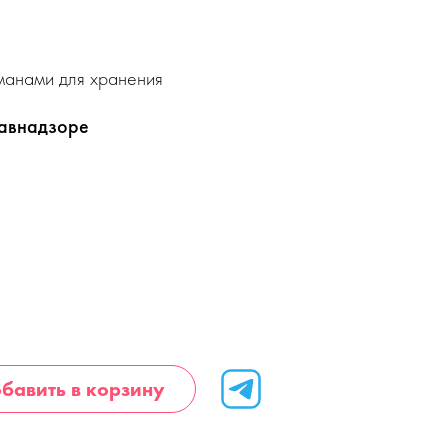
манами для хранения
равнадзоре
бавить в корзину