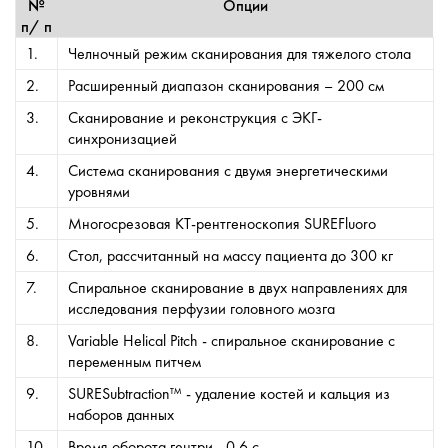
№
Опции
п/ п
1.
Челночный режим сканирования для тяжелого стола
2.
Расширенный диапазон сканирования – 200 см
3.
Сканирование и реконструкция с ЭКГ-
синхронизацией
4.
Система сканирования с двумя энергетическими
уровнями
5.
Многосрезовая КТ-рентгеноскопия
SURE
Fluoro
6.
Стол, рассчитанный на массу пациента до 300 кг
7.
Спиральное сканирование в двух направлениях для
исследования перфузии головного мозга
8.
Variable Helical Pitch - спиральное сканирование с
переменным питчем
9.
SURESubtraction™ - удаление костей и кальция из
наборов данных
10.
Время оборота гентри - 0.6 с