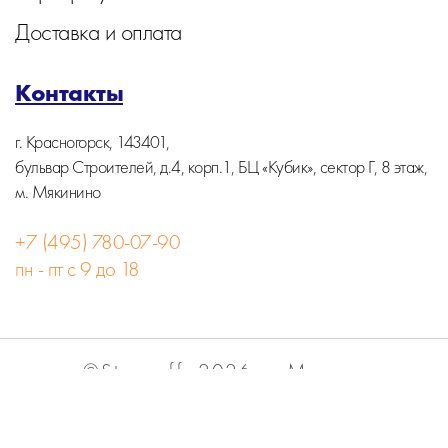
Доставка и оплата
Контакты
г. Красногорск, 143401,
бульвар Строителей, д.4, корп.1, БЦ «Кубик», сектор Г, 8 этаж,
м. Мякинино
+7 (495) 780-07-90
пн - пт с 9 до 18
©Stormoff, 2026, г. Москва