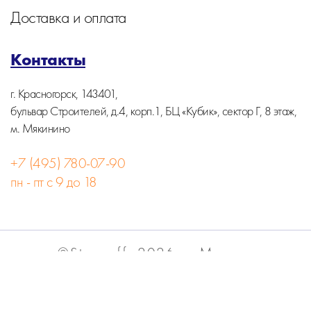
Доставка и оплата
Контакты
г. Красногорск, 143401,
бульвар Строителей, д.4, корп.1, БЦ «Кубик», сектор Г, 8 этаж,
м. Мякинино
+7 (495) 780-07-90
пн - пт с 9 до 18
©Stormoff, 2026, г. Москва
Вся информация на сайте носит информационный