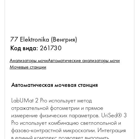
77 Elektronika (Венгрия)
Код вида:
261730
Анализаторы мочи
Автоматические анализаторы мочи
Мочевые станции
Автоматическая мочевая станция
LabUMat 2 Pro использует метод
отражательной фотометрии и прямое
измерение физических параметров. UriSed® 3
Pro использует комбинацию светлопольной и
фазово-контрастной микроскопии. Интеграция
в единый комплекс позволяет выполнить