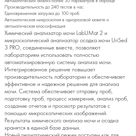
Автоматический анализ более 30 параметров в образце
Производительность до 240 тестов в час
Единовременная загрузка до 100 проб
Автоматическая микроскопия в одноразовой кювете и
автоматическая классификация
Химический анализатор мочи LabUMat 2 и
микроскопический анализатор осадка мочи UriSed
3 PRO, соединенные вместе, позволяют
лабораториям использовать полностью
автоматизированную систему анализа мочи.
Интегрированное решение повышает
производительность лаборатории и обеспечивает
эффективное и надежное решение для анализа
мочи. Система обеспечивает отправку проб,
подготовку проб, процесс измерения, анализ проб,
создание отчетов и просмотр результатов с
помощью микроскопических изображений.
Результаты химического анализа мочи и осадка
хранятся в единой базе данных.
Новый педиатрический режим доступен как для