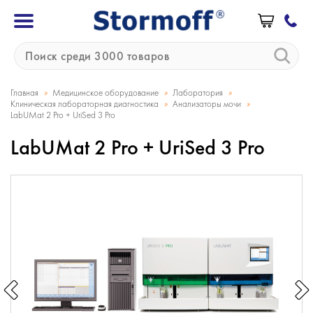
»
»
»
Главная
Медицинское оборудование
Лаборатория
»
»
Клиническая лабораторная диагностика
Анализаторы мочи
LabUMat 2 Pro + UriSed 3 Pro
LabUMat 2 Pro + UriSed 3 Pro