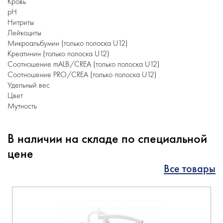
Кровь
рН
Нитриты
Лейкоциты
Микроальбумин (только полоска U12)
Креатинин (только полоска U12)
Соотношение mALB/CREA (только полоска U12)
Соотношение PRO/CREA (только полоска U12)
Удельный вес
Цвет
Мутность
В наличии на складе по специальной
цене
Все товары