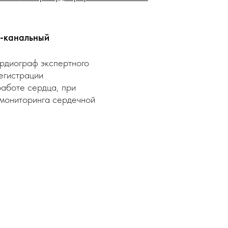
2-канальный
рдиограф экспертного
регистрации
работе сердца, при
 мониторинга сердечной