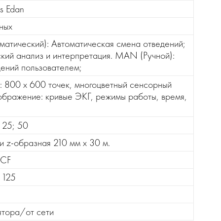
ss Edan
ных
атический): Автоматическая смена отведений;
кий анализ и интерпретация. MAN (Ручной):
ений пользователем;
 800 x 600 точек, многоцветный сенсорный
ображение: кривые ЭКГ, режимы работы, время,
; 25; 50
и z-образная 210 мм х 30 м.
 CF
 125
ятора/от сети