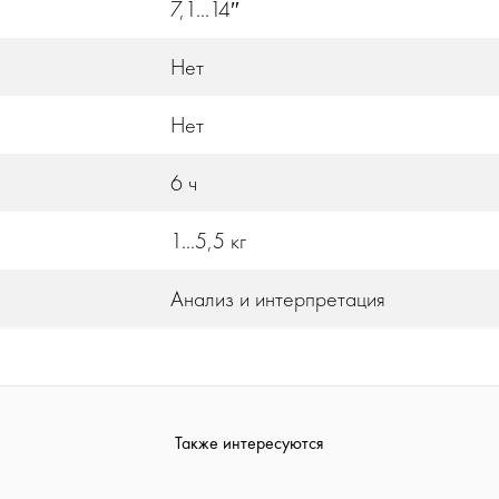
7,1...14″
Нет
Нет
6 ч
1...5,5 кг
Анализ и интерпретация
Также интересуются