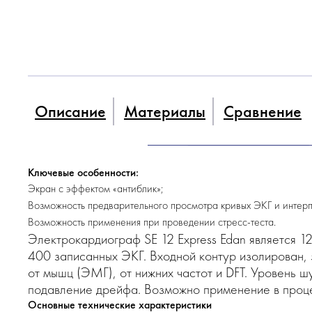
Описание
Материалы
Сравнение
Ключевые особенности:
Экран с эффектом «антиблик»;
Возможность предварительного просмотра кривых ЭКГ и интерп
Возможность применения при проведении стресс-теста.
Электрокардиограф SE 12 Express Edan является 1
400 записанных ЭКГ. Входной контур изолирован, 
от мышц (ЭМГ), от нижних частот и DFT. Уровень ш
подавление дрейфа. Возможно применение в проце
Основные технические характеристики