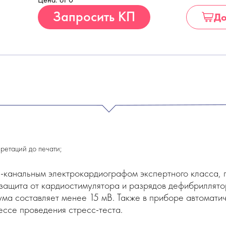
Купить
Запросить КП
До
ретаций до печати;
2-канальным электрокардиографом экспертного класса, 
защита от кардиостимулятора и разрядов дефибриллятор
ума составляет менее 15 мВ. Также в приборе автомати
ссе проведения стресс-теста.