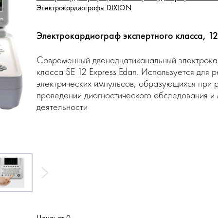
Электрокардиографы DIXION
Электрокардиограф экспертного класса, 1
Современный двенадцатиканальный электрока
класса SE 12 Express Edan. Используется для 
электрических импульсов, образующихся при 
проведении диагностического обследования и
деятельности
Цена: от 0