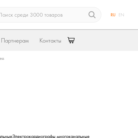
RU
EN
Партнерам
Контакты
ess
альные
Электрокардиографы многоканальные