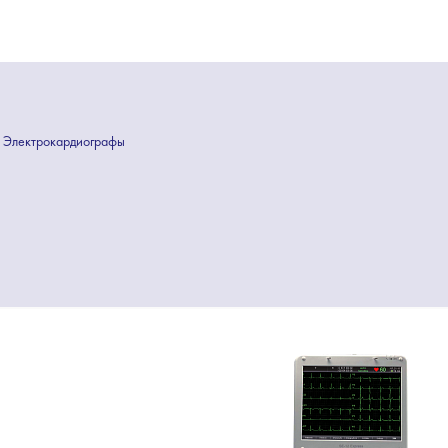
Электрокардиографы