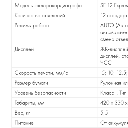
Модель электрокардиографа
SE 12 Expre
Количество отведений
12 стандарт
Режимы работы
AUTO (Автом
автоматичес
смена отвед
Дисплей
ЖК-дисплей:
дисплей, от
ЧСС
Скорость печати, мм/с
5; 10; 12,5
Размер бумаги
Рулонная ил
Уровень безопасности
Класс I, Тип
Габариты, мм
420 x 330 x
Вес, кг
5,5
Питание
От аккумул