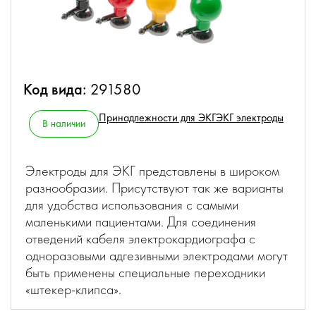
Код вида:
291580
Принадлежности для ЭКГ
ЭКГ электроды
В наличии
Электроды для ЭКГ представлены в широком
разнообразии. Присутствуют так же варианты
для удобства использования с самыми
маленькими пациентами. Для соединения
отведений кабеля электрокардиографа с
одноразовыми адгезивными электродами могут
быть применены специальные переходники
«штекер-клипса».