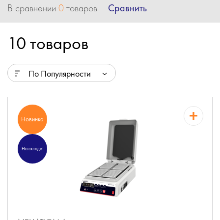
Сравнить
В сравнении
0
товаров
10 товаров
По Популярности
Новинка
На складе!