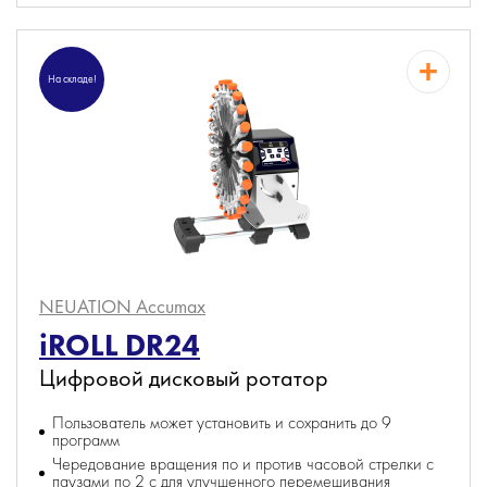
На складе!
NEUATION Accumax
iROLL DR24
Цифровой дисковый ротатор
Пользователь может установить и сохранить до 9
программ
Чередование вращения по и против часовой стрелки с
паузами по 2 с для улучшенного перемешивания