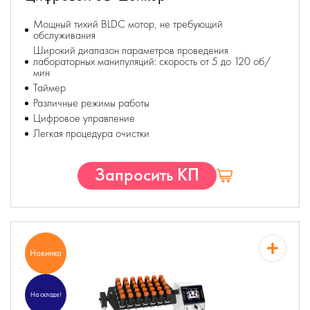
Мощный тихий BLDC мотор, не требующий
обслуживания
Широкий диапазон параметров проведения
лабораторных манипуляций: скорость от 5 до 120 об/
мин
Таймер
Различные режимы работы
Цифровое управление
Легкая процедура очистки
Запросить КП
Новинка
На складе!