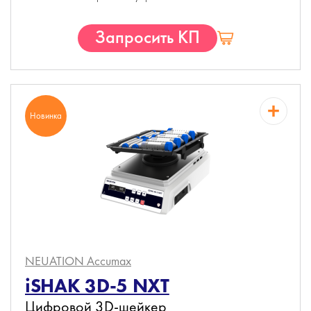
Запросить КП
Новинка
NEUATION Accumax
iSHAK 3D-5 NXT
Цифровой 3D-шейкер