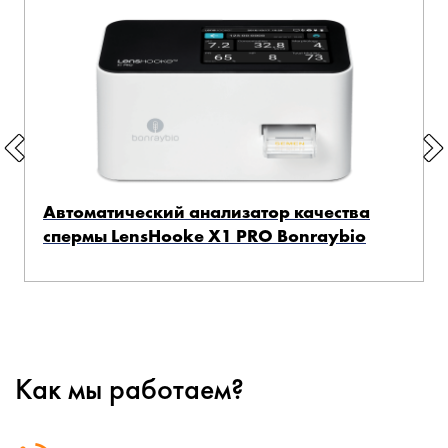
Автоматический анализатор качества
спермы LensHooke X1 PRO Bonraybio
Как мы работаем?