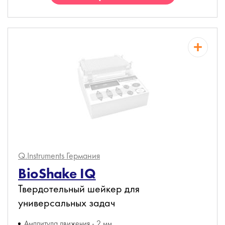
Q.Instruments
Германия
BioShake IQ
Твердотельный шейкер для
универсальных задач
Амплитуда движения - 2 мм