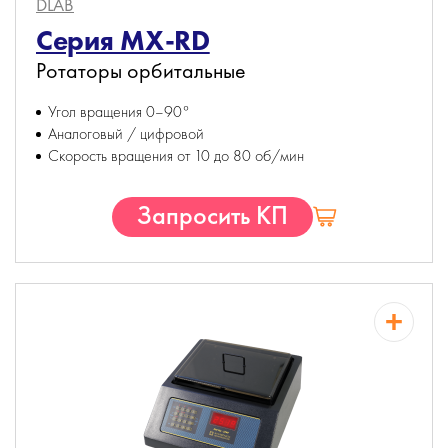
DLAB
Серия MX-RD
Ротаторы орбитальные
Угол вращения 0–90°
Аналоговый / цифровой
Скорость вращения от 10 до 80 об/мин
Запросить КП