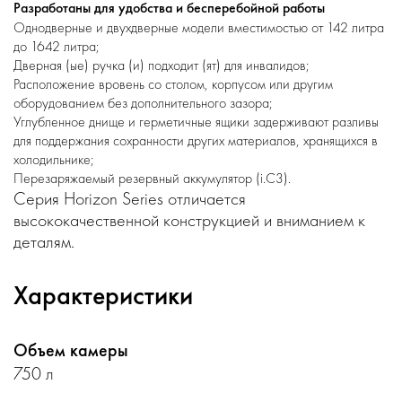
Разработаны для удобства и бесперебойной работы
Однодверные и двухдверные модели вместимостью от 142 литра
до 1642 литра;
Дверная (ые) ручка (и) подходит (ят) для инвалидов;
Расположение вровень со столом, корпусом или другим
оборудованием без дополнительного зазора;
Углубленное днище и герметичные ящики задерживают разливы
для поддержания сохранности других материалов, хранящихся в
холодильнике;
Перезаряжаемый резервный аккумулятор (i.C3).
Серия Horizon Series отличается
высококачественной конструкцией и вниманием к
деталям.
Характеристики
Объем камеры
750 л