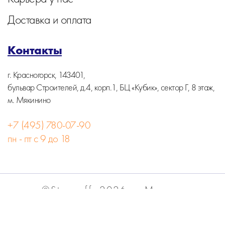
Доставка и оплата
Контакты
г. Красногорск, 143401,
бульвар Строителей, д.4, корп.1, БЦ «Кубик», сектор Г, 8 этаж,
м. Мякинино
+7 (495) 780-07-90
пн - пт с 9 до 18
©Stormoff, 2026, г. Москва