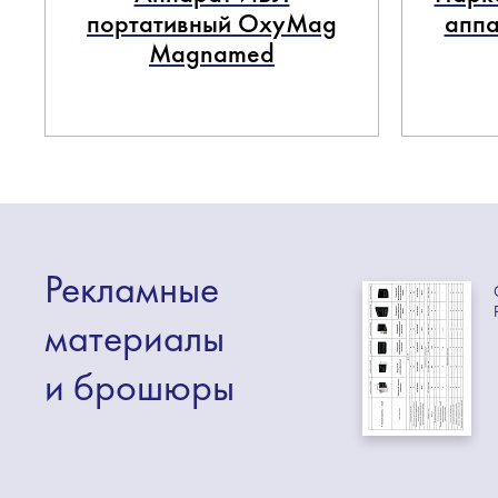
портативный OxyMag
аппа
Magnamed
Рекламные
материалы
и брошюры