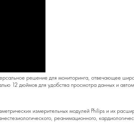
иверсальное решение для мониторинга, отвечающее шир
лью 12 дюймов для удобства просмотра данных и автом
етрических измерительных модулей Philips и их расшир
анестезиологического, реанимационного, кардиологичес