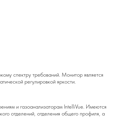
окому спектру требований. Монитор является
атической регулировкой яркости.
ениям и газоанализаторам IntelliVue. Имеются
кого отделений, отделения общего профиля, а