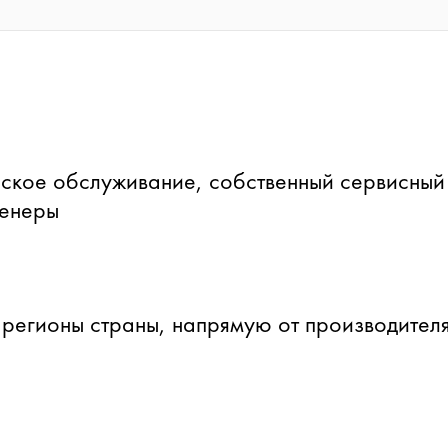
ское обслуживание, собственный сервисный
женеры
 регионы страны, напрямую от производителя