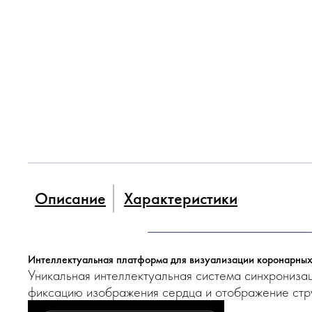
Описание
Характеристики
Интеллектуальная платформа для визуализации коронарных
Уникальная интеллектуальная система синхрониза
фиксацию изображения сердца и отображение стру