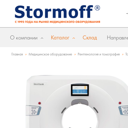
О компании
Каталог
Склад
Направле
»
»
»
Главная
Медицинское оборудование
Рентгенология и томография
Т