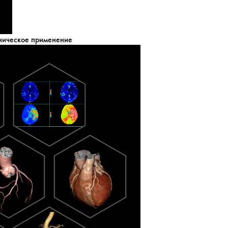
ническое применение