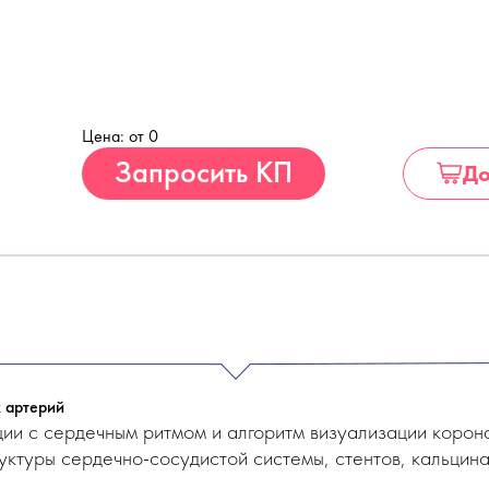
Цена: от 0
Купить
Запросить КП
До
 артерий
ции с сердечным ритмом и алгоритм визуализации коро
ктуры сердечно-сосудистой системы, стентов, кальцина