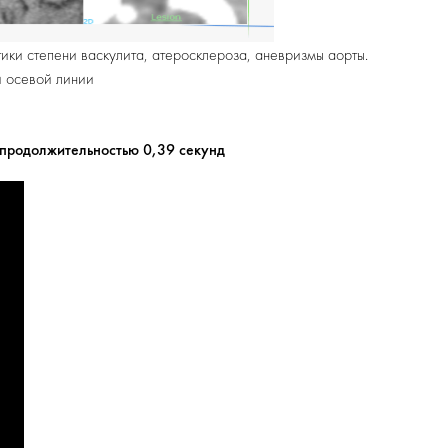
тики степени васкулита, атеросклероза, аневризмы аорты.
и осевой линии
 продолжительностью 0,39 секунд