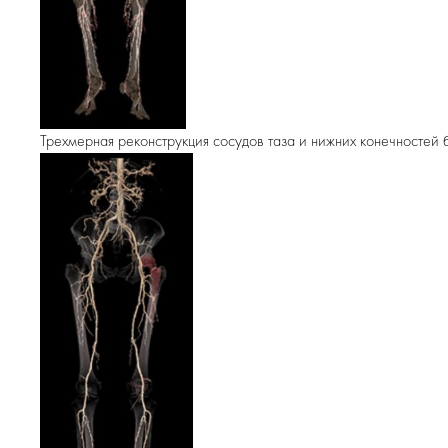
Трехмерная реконструкция сосудов таза и нижних конечностей 