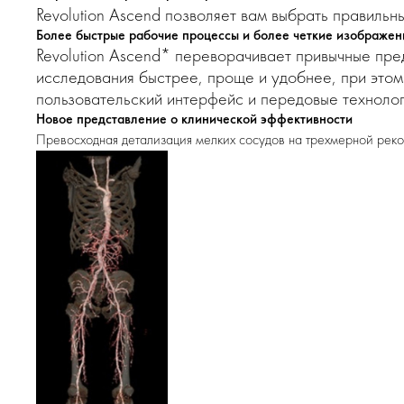
Revolution Ascend позволяет вам выбрать правиль
Более быстрые рабочие процессы и более четкие изображен
Revolution Ascend* переворачивает привычные пре
исследования быстрее, проще и удобнее, при этом
пользовательский интерфейс и передовые техноло
Новое представление о клинической эффективности
Превосходная детализация мелких сосудов на трехмерной рекон