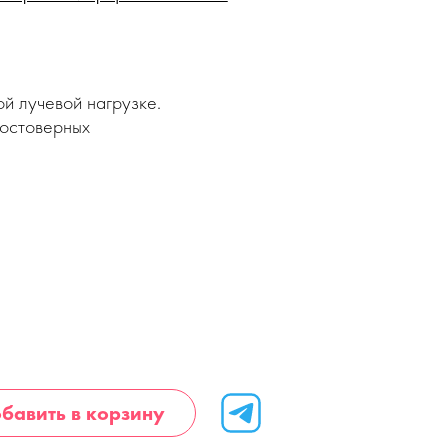
й лучевой нагрузке.
достоверных
бавить в корзину