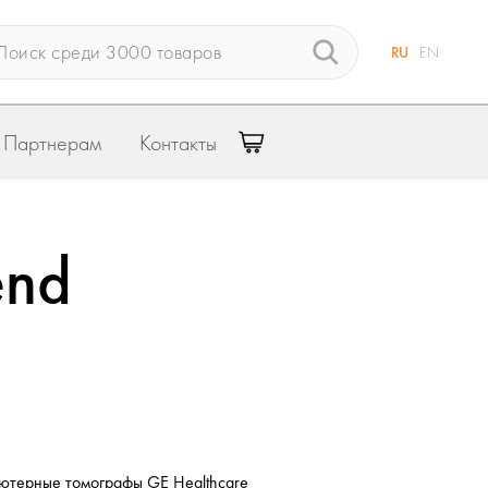
RU
EN
Партнерам
Контакты
end
ютерные томографы GE Healthcare