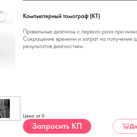
Компьютерный томограф (КТ)
Правильные диагнозы с первого раза при низко
Сокращение времени и затрат на получение 
результатов диагностики.
Цена: от 0
Купить
Запросить КП
До