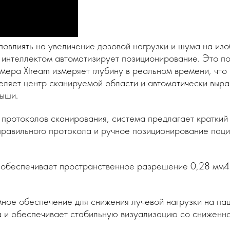
овлиять на увеличение дозовой нагрузки и шума на изо
ым интеллектом автоматизирует позиционирование. Это п
мера Xtream измеряет глубину в реальном времени, что
деляет центр сканируемой области и автоматически выра
ыши.
протоколов сканирования, система предлагает краткий 
правильного протокола и ручное позиционирование паци
ty обеспечивает пространственное разрешение 0,28 мм4
е обеспечение для снижения лучевой нагрузки на пацие
а и обеспечивает стабильную визуализацию со сниженн