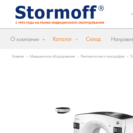
О компании
Каталог
Склад
Направле
»
»
»
Главная
Медицинское оборудование
Рентгенология и томография
Т