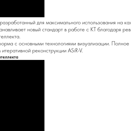
разработанный для максимального использования на ка
станавливает новый стандарт в работе с КТ благодаря 
теллекта.
форма с основными технологиями визуализации. Полное 
итеративной реконструкции ASiR-V.
нтеллекта