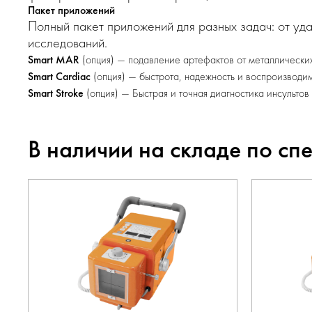
Пакет приложений
Полный пакет приложений для разных задач: от уд
исследований.
Smart MAR
(опция) — подавление артефактов от металлически
Smart Cardiac
(опция) — быстрота, надежность и воспроизводи
Smart Stroke
(опция) — Быстрая и точная диагностика инсульто
В наличии на складе по сп