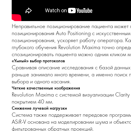
Неправильное позиционирование пациента может п
позиционирования Auto Positioning с искусственн
позиционирования, ускоряет работу оператора. Ка
глубокого обучения Revolution Maxima точно опре
спозиционировать пациента можно одним кликом м
«Умный» выбор протоколов
Сравнивая описание исследования с базой данных 
раньше занимало много времени, а именно поиск 
выбора и одного касания.
Четкие качественные изображения
Revolution Maxima с системой визуализации Clari
покрытием 40 мм.
Снижение лучевой нагрузки
Система также поддерживает передовое программно
ASiR-V основана на моделировании шума и объект
фильтрованных обратных проекций.