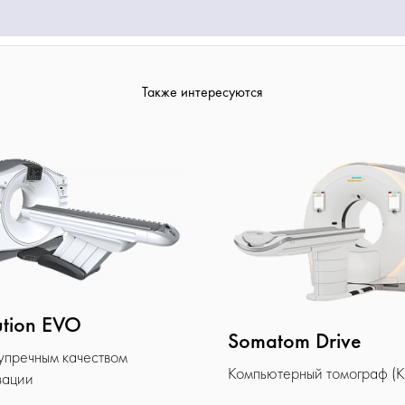
Также интересуются
ution EVO
Somatom Drive
зупречным качеством
Компьютерный томограф (К
зации