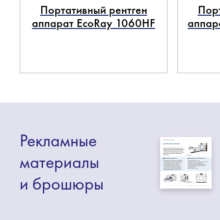
Портативный рентген
Пор
аппарат EcoRay 1060HF
аппар
Рекламные
материалы
и брошюры