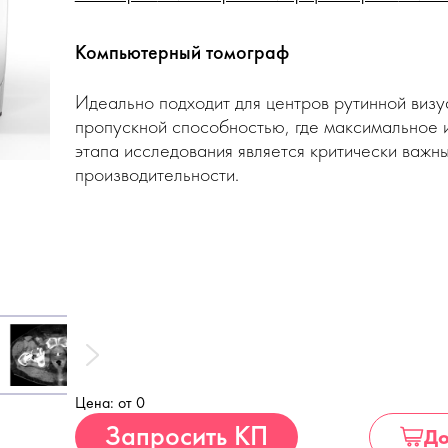
Компьютерный томограф
Идеально подходит для центров рутинной визу
пропускной способностью, где максимальное 
этапа исследования является критически важн
производительности.
Цена: от 0
Купить
Запросить КП
До