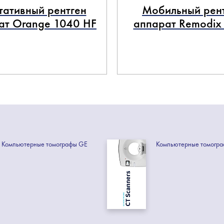
тативный рентген
Мобильный рен
ат Orange 1040 HF
аппарат Remodix
Компьютерные томографы GE
Компьютерные томогр