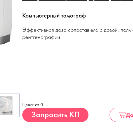
Компьютерный томограф
Эффективная доза сопоставима с дозой, полу
рентгенографии
Цена: от 0
Купить
Запросить КП
До