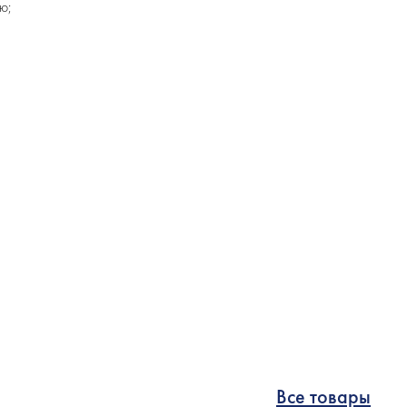
ю;
Все товары