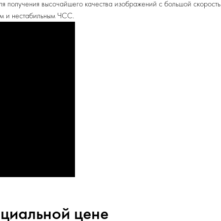
ля получения высочайшего качества изображений с большой скорость
м и нестабильным ЧСС.
ециальной цене