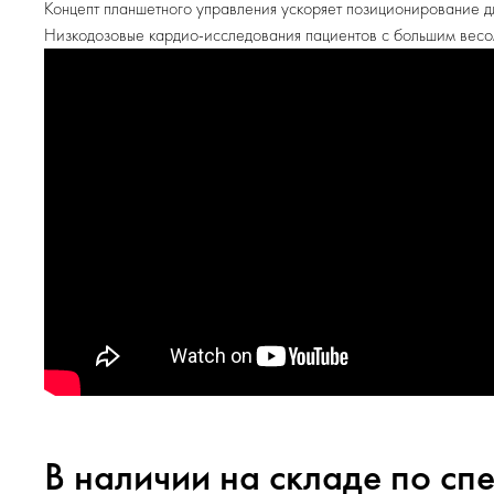
Концепт планшетного управления ускоряет позиционирование д
Низкодозовые кардио-исследования пациентов с большим весо
В наличии на складе по сп