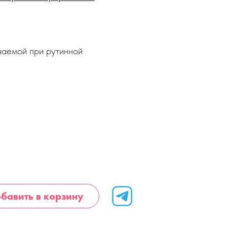
чаемой при рутинной
бавить в корзину