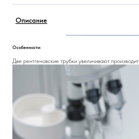
Описание
Особенности:
Две рентгеновские трубки увеличивают производи