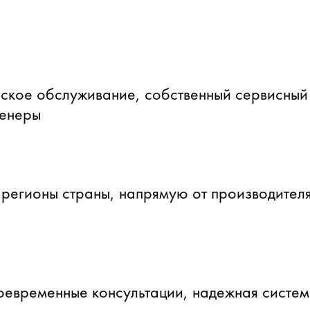
ское обслуживание, собственный сервисный
женеры
 регионы страны, напрямую от производителя
оевременные консультации, надежная систе