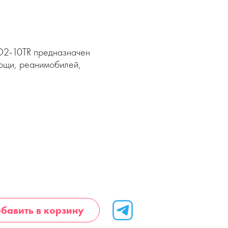
O2-10TR предназначен
ощи, реанимобилей,
бавить в корзину