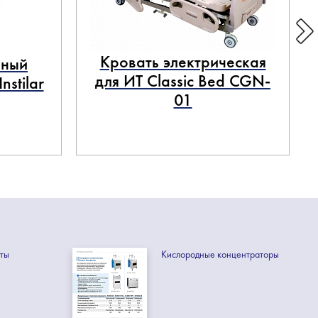
Кровать электрическая
нный
для ИТ Classic Bed CGN-
stilar
01
ты
Кислородные концентраторы