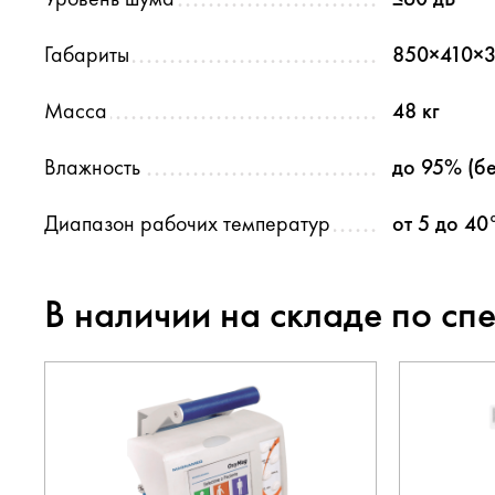
Габариты
850×410×3
Масса
48 кг
Влажность
до 95% (б
Диапазон рабочих температур
от 5 до 40
В наличии на складе по сп