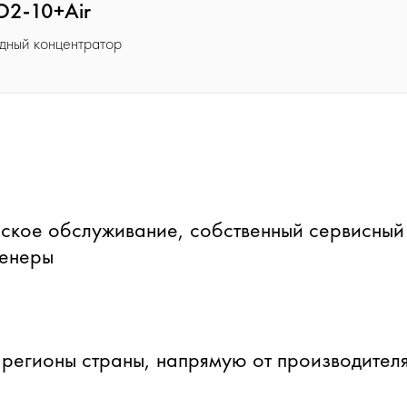
O2-10+Air
дный концентратор
ское обслуживание, собственный сервисный
женеры
 регионы страны, напрямую от производителя