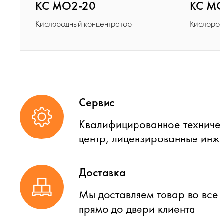
КС МО2-20
КС M
Кислородный концентратор
Кислоро
Сервис
Квалифицированное техниче
центр, лицензированные ин
Доставка
Мы доставляем товар во все
прямо до двери клиента