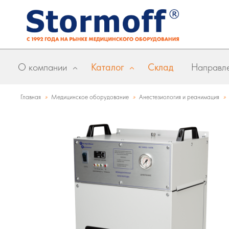
О компании
Каталог
Склад
Направле
»
»
»
Главная
Медицинское оборудование
Анестезиология и реанимация