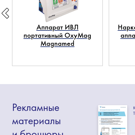
Аппарат ИВЛ
Нарк
портативный OxyMag
аппа
Magnamed
Рекламные
материалы
и брошюры