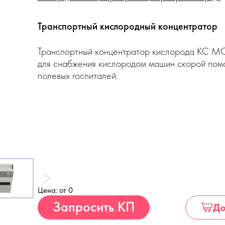
Транспортный кислородный концентратор
Транспортный концентратор кислорода КС M
для снабжения кислородом машин скорой пом
полевых госпиталей.
Цена: от 0
Купить
Запросить КП
До