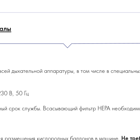
алы
всей дыхательной аппаратуры, в том числе в специальн
30 В, 50 Гц
ый срок службы. Всасывающий фильтр HEPA необходимо 
ля размещения кислородных баллонов в машине.
Не тре