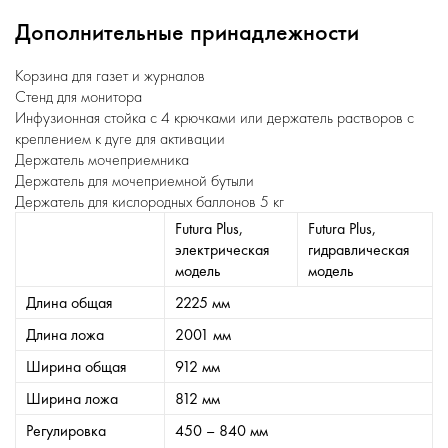
Дополнительные принадлежности
Корзина для газет и журналов
Стенд для монитора
Инфузионная стойка с 4 крючками или держатель растворов с
креплением к дуге для активации
Держатель мочеприемника
Держатель для мочеприемной бутыли
Держатель для кислородных баллонов 5 кг
Futura Plus,
Futura Plus,
электрическая
гидравлическая
модель
модель
Длина общая
2225 мм
Длина ложа
2001 мм
Ширина общая
912 мм
Ширина ложа
812 мм
Регулировка
450 – 840 мм