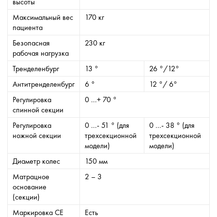
высоты
Максимальный вес
170 кг
пациента
Безопасная
230 кг
рабочая нагрузка
Тренделенбург
13 °
26 °/12°
Антитренделенбург
6 °
12 °/ 6°
Регулировка
0 ...+ 70 °
спинной секции
Регулировка
0 ...- 51 ° (для
0 ...- 38 ° (для
ножной секции
трехсекционной
трехсекционной
модели)
модели)
Диаметр колес
150 мм
Матрацное
2 – 3
основание
(секции)
Маркировка СЕ
Есть