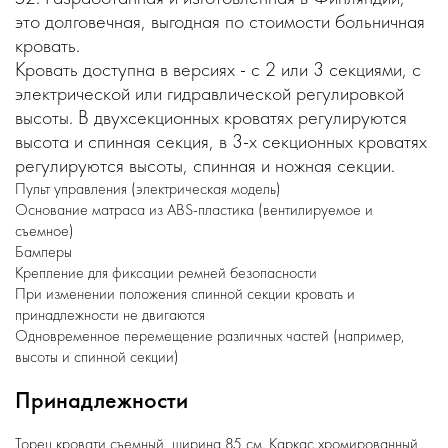
это долговечная, выгодная по стоимости больничная
кровать.
Кровать доступна в версиях - с 2 или 3 секциями, с
электрической или гидравлической регулировкой
высоты. В двухсекционных кроватях регулируются
высота и спинная секция, в 3-х секционных кроватях
регулируются высоты, спинная и ножная секции.
Пульт управления (электрическая модель)
Основание матраса из ABS-пластика (вентилируемое и
съемное)
Бамперы
Крепление для фиксации ремней безопасности
При изменении положения спинной секции кровать и
принадлежности не двигаются
Одновременное перемещение различных частей (например,
высоты и спинной секции)
Принадлежности
Торец кровати съемный, ширина 85 см. Каркас хромированный