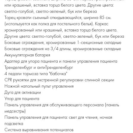
или крашеный, вставка торца белого цвета. Другие цвета:
светло-голубой, светло-зеленый, бук или береза
Торец кровати съемный откидывающийся, ширина 85 см.
(используется как полка для постельного белья). Каркас
хромированный или крашеный, вставка торца белого цвета.
Другие цвета: светло-голубой, светло-зеленый, бук или береза
Боковые ограждения, хромированные 1-секционные складные
Боковые ограждения на 3/4 длины, хромированные складные
Аккумуляторная батарея
Адаптер для упора пациента и панели управления пациента
Тренделенбург и антиТренделенбург
4 педали тормоза типа "бабочка"
CPR рукоятки для экстренной регулировки спинной секции
Ножной напольный пульт управления
Дуга для активации
Упор для пациента
Панель управления для обслуживающего персонала (панель
медсестры)
Панель управления для пациента: свет для чтения, ночкая
подсветка
Система выравнивания потенциалов