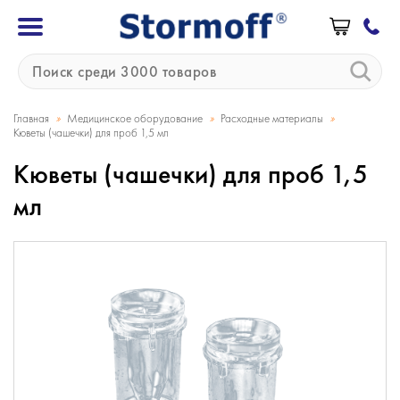
»
»
»
Главная
Медицинское оборудование
Расходные материалы
Кюветы (чашечки) для проб 1,5 мл
Кюветы (чашечки) для проб 1,5
мл