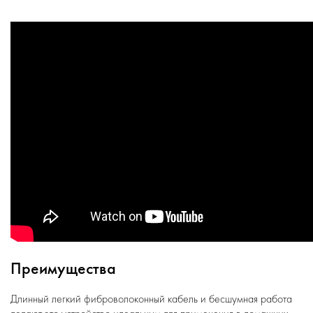
Преимущества
Длинный легкий фиброволоконный кабель и бесшумная работа