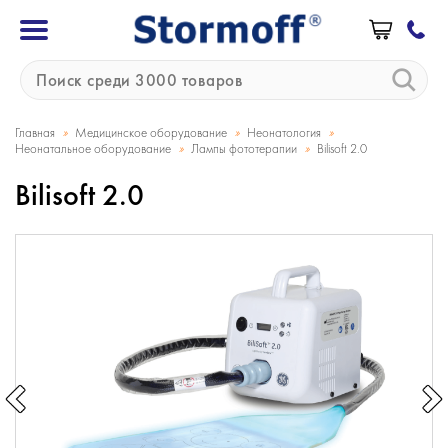
»
»
»
Главная
Медицинское оборудование
Неонатология
»
»
Неонатальное оборудование
Лампы фототерапии
Bilisoft 2.0
Bilisoft 2.0