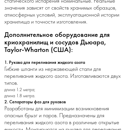
статического испарения номинальные. Реальные
значения зависят от свойств хранимых образцов,
атмосферных условий, эксплуатационной истории
хранилища и точности изготовления.
Дополнительное оборудование для
криохранилищ и сосудов Дьюара,
Taylor-Wharton (США):
1. Рукава для переливания жидкого азота
Гибкие шланги из нержавеющей стали для
переливания жидкого азота. Изготавливаются двух
типов.
длина 1.2 метра;
длина 1.8 метра.
2. Сепараторы фаз для рукавов
Разработаны для минимизации возникновения
опасных брызг и паров. Предназначены для
переливания жидкого азота в различные открытые
емкости. Монтируются на рукава для переливания.