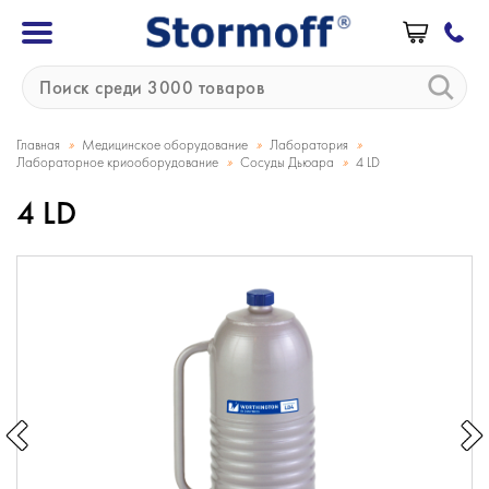
»
»
»
Главная
Медицинское оборудование
Лаборатория
»
»
Лабораторное криооборудование
Сосуды Дьюара
4 LD
4 LD