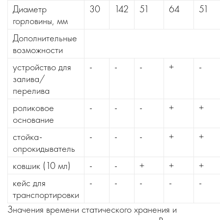
Диаметр
30
142
51
64
51
горловины, мм
Дополнительные
возможности
устройство для
-
-
-
+
-
залива/
перелива
роликовое
-
-
-
+
+
основание
стойка-
-
-
-
+
+
опрокидыватель
ковшик (10 мл)
-
-
+
+
+
кейс для
-
-
-
-
-
транспортировки
Значения времени статического хранения и