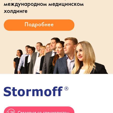
международном медицинском
холдинге
Связаться со специалистом